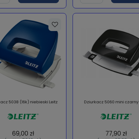
acz 5038 (16k) niebieski Leitz
Dziurkacz 5060 mini czarny 
69,00 zł
77,90 zł