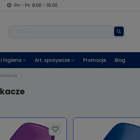
Pn - Pt: 8.00 - 16.00
i higiena
Art. spożywcze
Promocje
Blog
iurkacze
rkacze