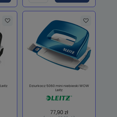
Leitz
Dziurkacz 5060 mini niebieski WOW
Leitz
77,90 zł