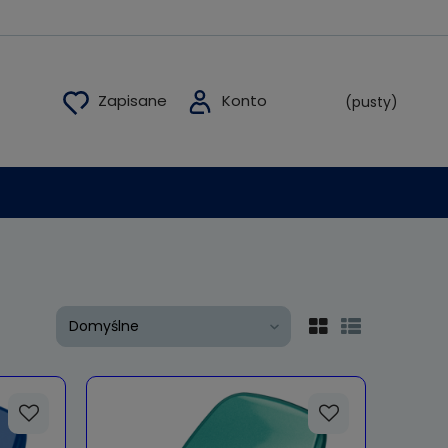
(pusty)