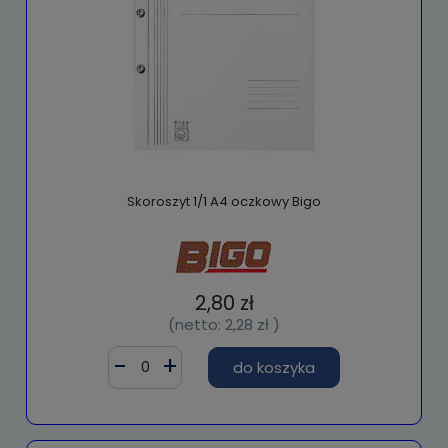
Skoroszyt 1/1 A4 oczkowy Bigo
2,80 zł
(netto:
2,28 zł
)
do koszyka