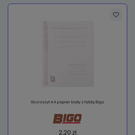
Skoroszyt A4 papier biały z fałdą Bigo
2,20 zł