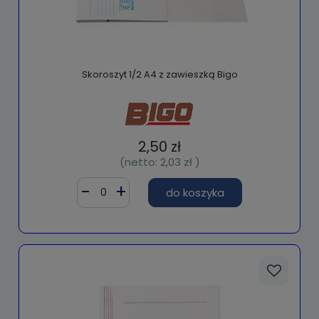
Skoroszyt 1/2 A4 z zawieszką Bigo
2,50 zł
(netto:
2,03 zł
)
do koszyka