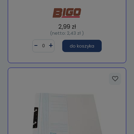
2,99 zł
(netto:
2,43 zł
)
do koszyka