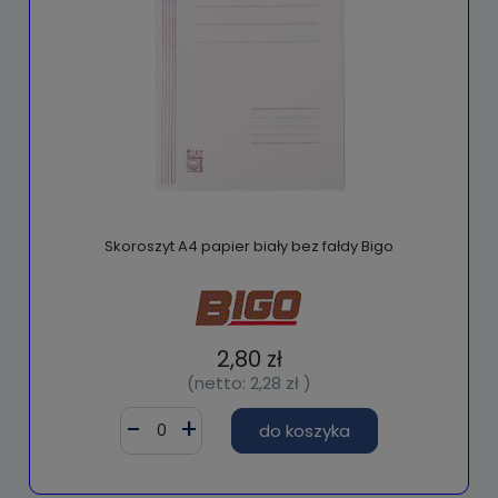
Skoroszyt A4 papier biały bez fałdy Bigo
2,80 zł
(netto:
2,28 zł
)
do koszyka