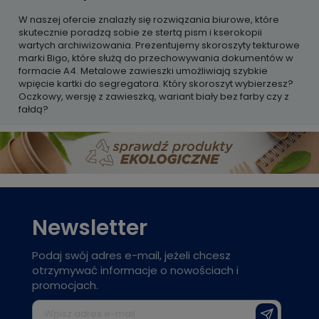
W naszej ofercie znalazły się rozwiązania biurowe, które
skutecznie poradzą sobie ze stertą pism i kserokopii
wartych archiwizowania. Prezentujemy skoroszyty tekturowe
marki Bigo, które służą do przechowywania dokumentów w
formacie A4. Metalowe zawieszki umożliwiają szybkie
wpięcie kartki do segregatora. Który skoroszyt wybierzesz?
Oczkowy, wersję z zawieszką, wariant biały bez farby czy z
fałdą?
Newsletter
Podaj swój adres e-mail, jeżeli chcesz
otrzymywać informacje o nowościach i
promocjach.