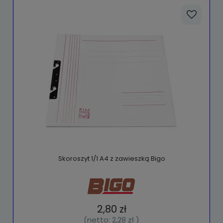
Skoroszyt 1/1 A4 z zawieszką Bigo
2,80 zł
(netto:
2,28 zł
)