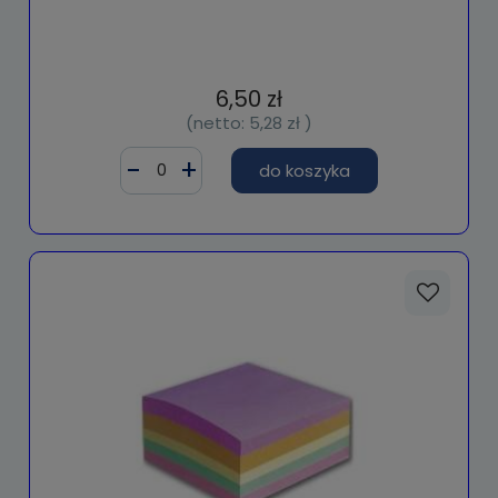
6,50 zł
(netto:
5,28 zł
)
do koszyka