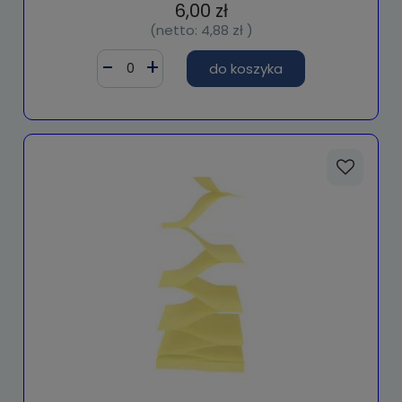
6,00 zł
(netto:
4,88 zł
)
do koszyka