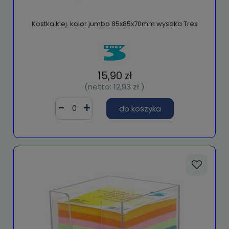
Kostka klej. kolor jumbo 85x85x70mm wysoka Tres
15,90 zł
(netto:
12,93 zł
)
do koszyka