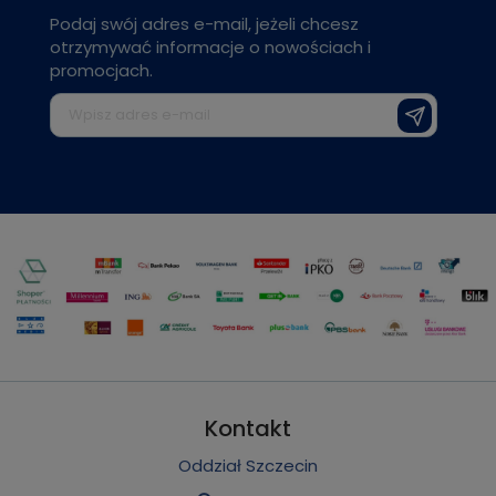
Podaj swój adres e-mail, jeżeli chcesz
otrzymywać informacje o nowościach i
promocjach.
Kontakt
Oddział Szczecin