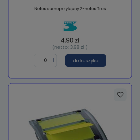
Notes samoprzylepny Z-notes Tres
4,90 zł
(netto:
3,98 zł
)
do koszyka