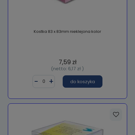
Kostka 83 x 83mm nieklejona kolor
7,59 zł
(netto:
6,17 zł
)
do koszyka