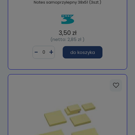
Notes samoprzylepny 38x51 (3szt.)
3,50 zł
(netto:
2,85 zł
)
do koszyka