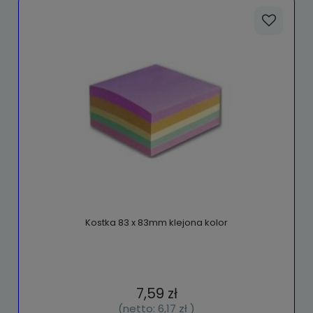
Kostka 83 x 83mm klejona kolor
7,59 zł
(netto:
6,17 zł
)