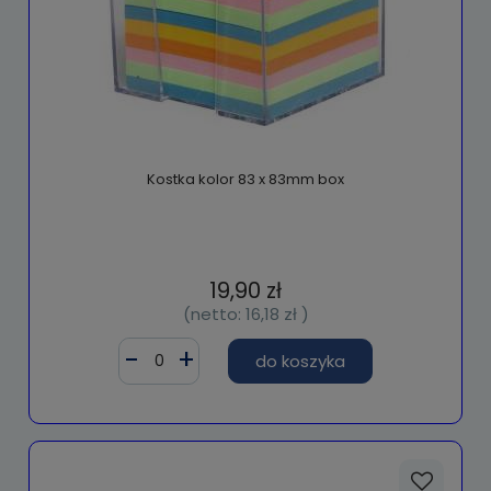
Kostka kolor 83 x 83mm box
19,90 zł
(netto:
16,18 zł
)
do koszyka