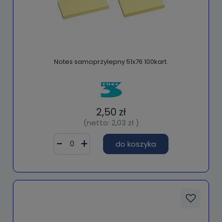
Notes samoprzylepny 51x76 100kart.
2,50 zł
(netto:
2,03 zł
)
do koszyka