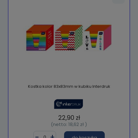
Kostka kolor 83x83mm w kubiku Interdruk
22,90 zł
(netto:
18,62 zł
)
do koszyka