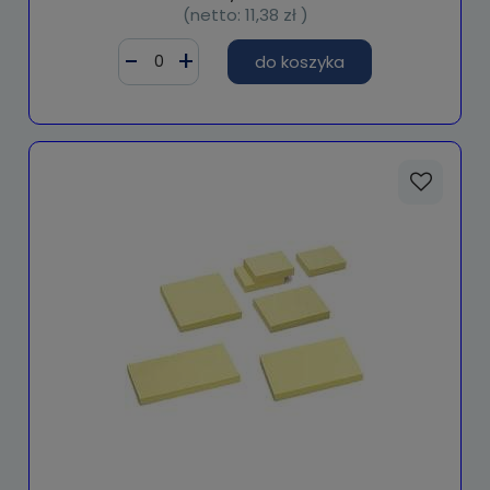
(netto:
11,38 zł
)
do koszyka