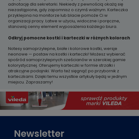
adnotację dla sekretarki. Niekiedy z pewnością okażą się
niezastąpione, gdy zapomnisz o czymś ważnym. Karteczka
przyklejona na monitorze lub blacie pomoże Ci w
organizacji pracy. Łatwe w użyciu, widoczne i poręczne,
stanowią cenny element wyposażenia każdego biura.
Odkryj pomocne kostki i karteczki w różnych kolorach
Notesy samoprzylepne, białe i kolorowe kostki, wersje
neonowe — postaw na kostki i karteczki! Możesz wybierać
spośród samoprzylepnych sześcianów w szerokiej gamie
kolorystycznej. Oferujemy karteczki w formie strzałki i
atrakcyjne podajniki. Warto też sięgnąć po przybornik z
karteczkami. Dzięki temu wszystkie artykuły będą w jednym
miejscu. Zapraszamy!
Newsletter