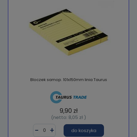
Bloczek samop. 101x150mm linia Taurus
9,90 zł
(netto:
8,05 zł
)
do koszyka