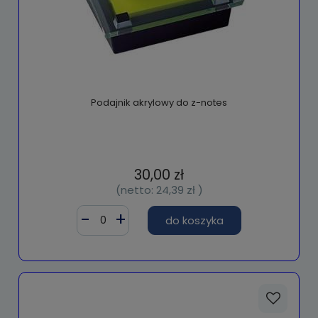
Podajnik akrylowy do z-notes
30,00 zł
(netto:
24,39 zł
)
do koszyka