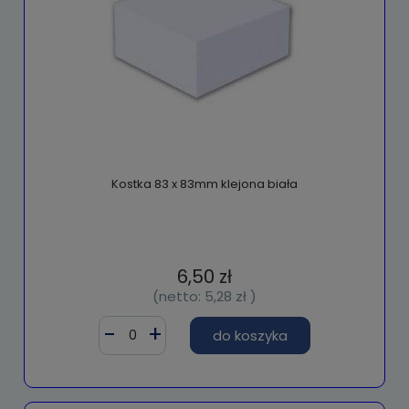
Kostka 83 x 83mm klejona biała
6,50 zł
(netto:
5,28 zł
)
do koszyka