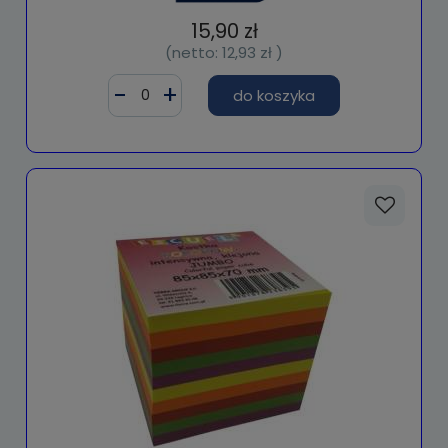
15,90 zł
(netto:
12,93 zł
)
do koszyka