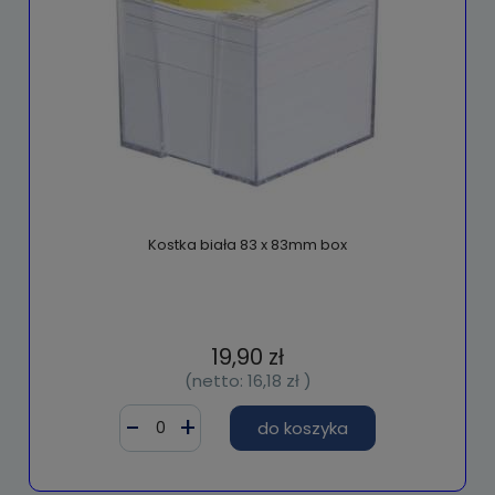
Kostka biała 83 x 83mm box
19,90 zł
(netto:
16,18 zł
)
do koszyka