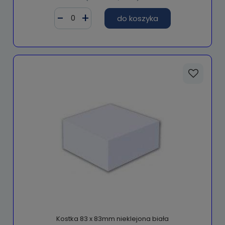
do koszyka
Kostka 83 x 83mm nieklejona biała