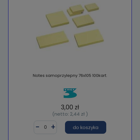
Notes samoprzylepny 76x105 100kart.
3,00 zł
(netto:
2,44 zł
)
do koszyka