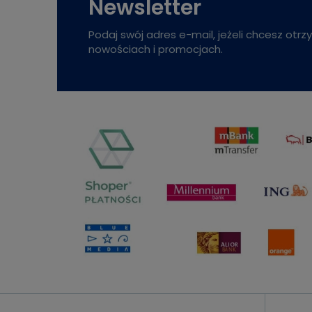
Newsletter
Podaj swój adres e-mail, jeżeli chcesz otr
nowościach i promocjach.