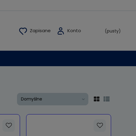
(pusty)