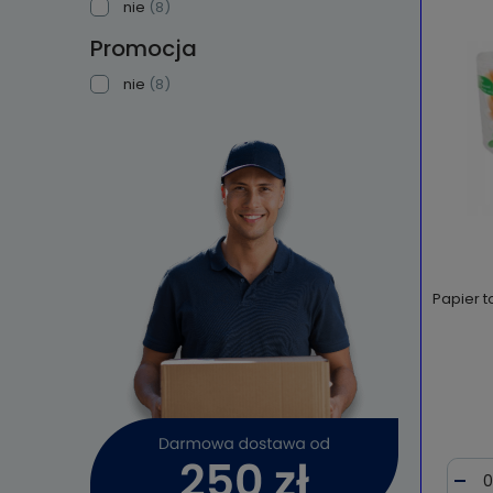
nie
(8)
Promocja
nie
(8)
Papier t