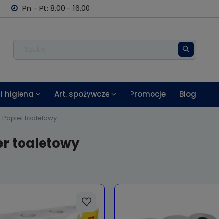
Pn - Pt: 8.00 - 16.00
i higiena
Art. spożywcze
Promocje
Blog
Papier toaletowy
er toaletowy