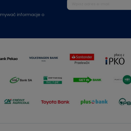
zymywać informacje o