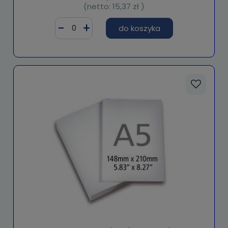
(netto:
15,37 zł
)
do koszyka