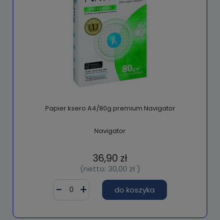
Papier ksero A4/80g premium Navigator
Navigator
36,90 zł
(netto:
30,00 zł
)
do koszyka