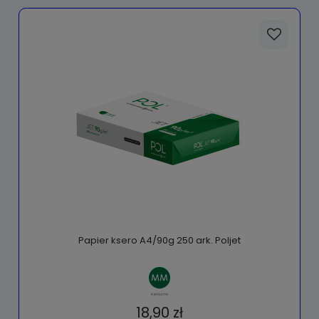
Papier ksero A4/90g 250 ark. Poljet
18,90 zł