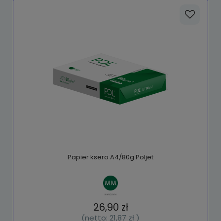
Papier ksero A4/80g Poljet
26,90 zł
(netto:
21,87 zł
)