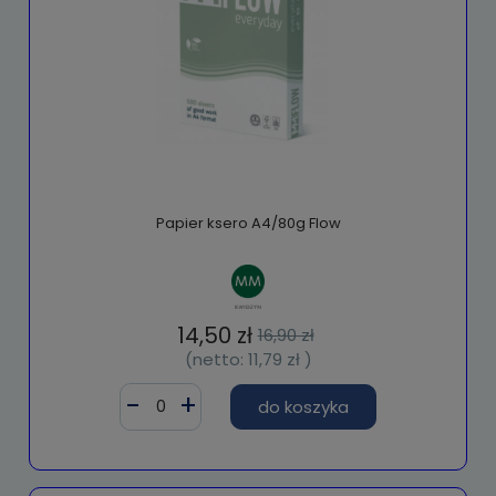
Papier ksero A4/80g Flow
14,50 zł
16,90 zł
(netto:
11,79 zł
)
do koszyka