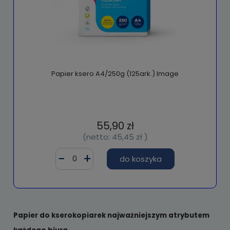
Papier ksero A4/250g (125ark.) Image
55,90 zł
(netto:
45,45 zł
)
do koszyka
Papier do kserokopiarek najważniejszym atrybutem