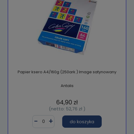
Papier ksero A4/160g (250ark.) Image satynowany
Antalis
64,90 zł
(netto:
52,76 zł
)
do koszyka