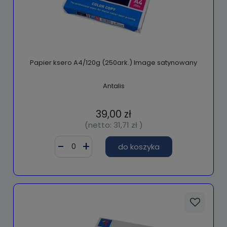
Papier ksero A4/120g (250ark.) Image satynowany
Antalis
39,00 zł
(netto:
31,71 zł
)
do koszyka