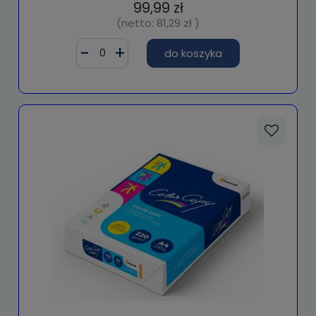
99,99 zł
(netto:
81,29 zł
)
do koszyka