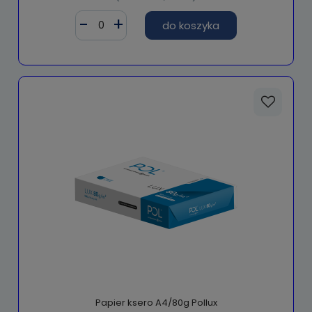
do koszyka
Papier ksero A4/80g Pollux