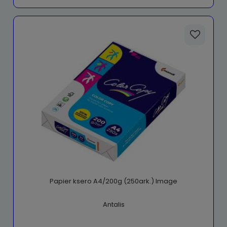
Papier ksero A4/200g (250ark.) Image
Antalis