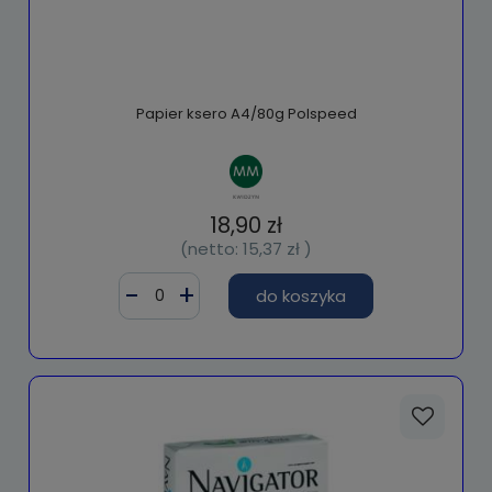
Papier ksero A4/80g Polspeed
18,90 zł
(netto:
15,37 zł
)
do koszyka