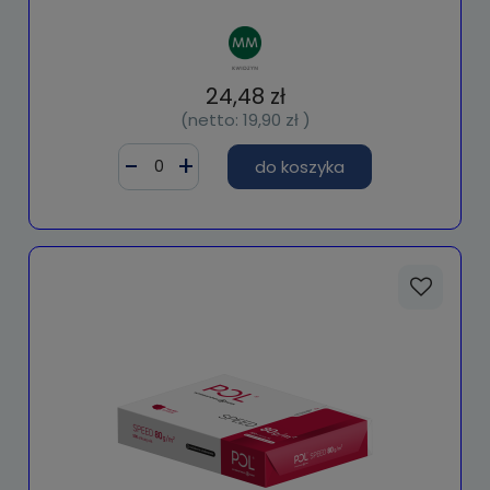
24,48 zł
(netto:
19,90 zł
)
do koszyka