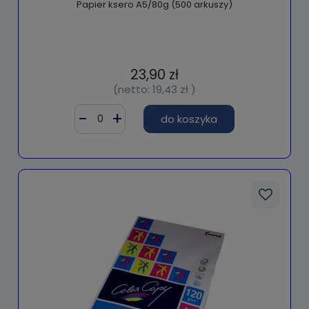
Papier ksero A5/80g (500 arkuszy)
23,90 zł
(netto:
19,43 zł
)
do koszyka