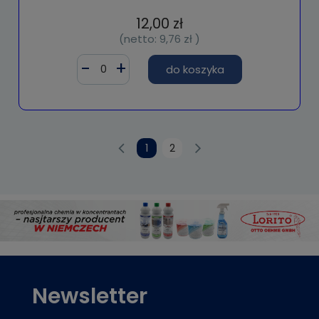
12,00 zł
(netto:
9,76 zł
)
do koszyka
1
2
Newsletter