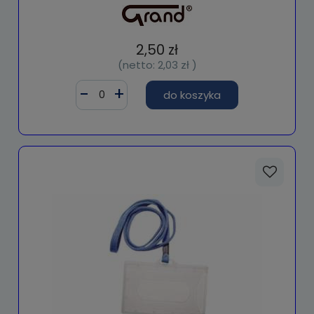
2,50 zł
(netto:
2,03 zł
)
do koszyka