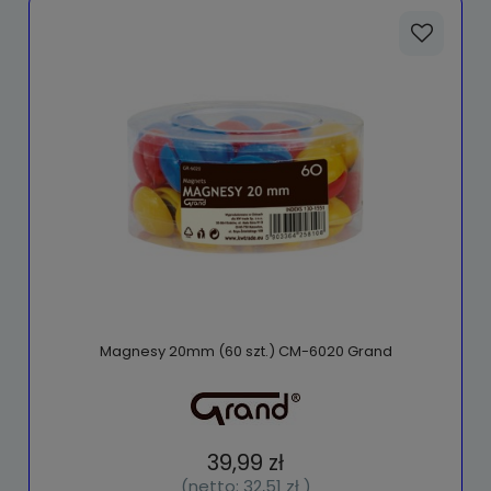
Magnesy 20mm (60 szt.) CM-6020 Grand
39,99 zł
(netto:
32,51 zł
)