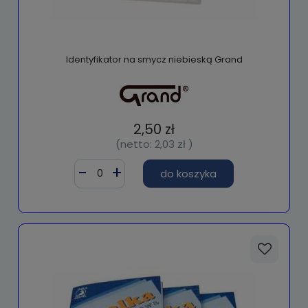
Identyfikator na smycz niebieską Grand
2,50 zł
(netto:
2,03 zł
)
do koszyka