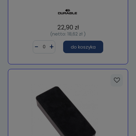
22,90 zł
(netto:
18,62 zł
)
do koszyka