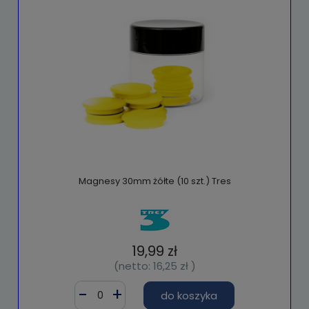
Magnesy 30mm żółte (10 szt.) Tres
19,99 zł
(netto:
16,25 zł
)
do koszyka