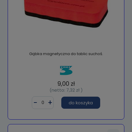
Gąbka magnetyczna do tablic suchoś.
9,00 zł
(netto:
7,32 zł
)
do koszyka