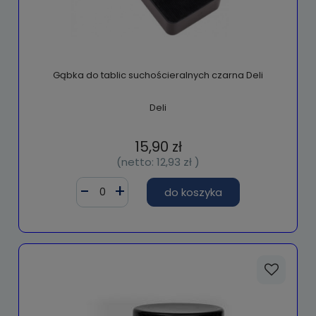
Gąbka do tablic suchościeralnych czarna Deli
Deli
15,90 zł
(netto:
12,93 zł
)
do koszyka