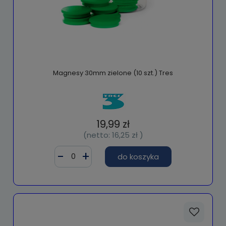
Magnesy 30mm zielone (10 szt.) Tres
19,99 zł
(netto:
16,25 zł
)
do koszyka