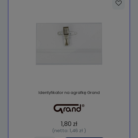
Identyfikator na agrafkę Grand
1,80 zł
(netto:
1,46 zł
)