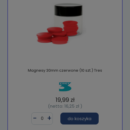
Magnesy 30mm czerwone (10 szt.) Tres
19,99 zł
(netto:
16,25 zł
)
do koszyka