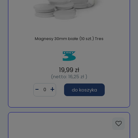
Magnesy 30mm białe (10 szt.) Tres
19,99 zł
(netto:
16,25 zł
)
do koszyka