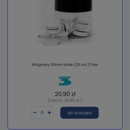
Magnesy 20mm białe (20 szt.) Tres
20,90 zł
(netto:
16,99 zł
)
do koszyka