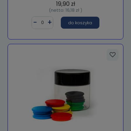
19,90 zł
(netto:
16,18 zł
)
do koszyka