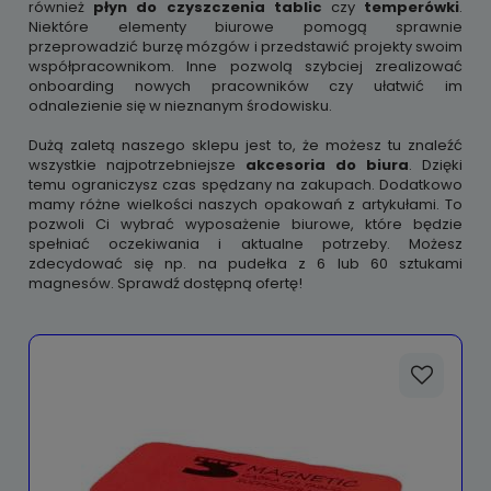
również
płyn do czyszczenia tablic
czy
temperówki
.
Niektóre elementy biurowe pomogą sprawnie
przeprowadzić burzę mózgów i przedstawić projekty swoim
współpracownikom. Inne pozwolą szybciej zrealizować
onboarding nowych pracowników czy ułatwić im
odnalezienie się w nieznanym środowisku.
Dużą zaletą naszego sklepu jest to, że możesz tu znaleźć
wszystkie najpotrzebniejsze
akcesoria do biura
. Dzięki
temu ograniczysz czas spędzany na zakupach. Dodatkowo
mamy różne wielkości naszych opakowań z artykułami. To
pozwoli Ci wybrać wyposażenie biurowe, które będzie
spełniać oczekiwania i aktualne potrzeby. Możesz
zdecydować się np. na pudełka z 6 lub 60 sztukami
magnesów. Sprawdź dostępną ofertę!