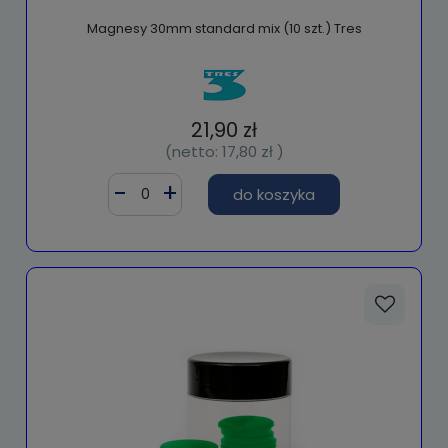
Magnesy 30mm standard mix (10 szt.) Tres
21,90 zł
(netto:
17,80 zł
)
do koszyka