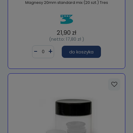
Magnesy 20mm standard mix (20 szt.) Tres
21,90 zł
(netto:
17,80 zł
)
do koszyka