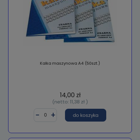
Kalka maszynowa A4 (50szt.)
14,00 zł
(netto:
11,38 zł
)
do koszyka