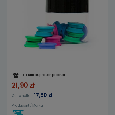
6
osób
kupiło
ten produkt
21,90 zł
17,80 zł
Cena netto:
Producent / Marka: