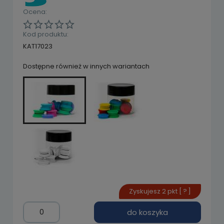
Ocena:
Kod produktu:
KAT17023
Dostępne również w innych wariantach
Zyskujesz
2
pkt [
?
]
do koszyka