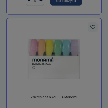
do koszyka
Zakreślacz 6 kol. 604 Monami