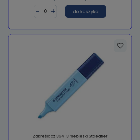
do koszyka
Zakreślacz 364-3 niebieski Staedtler