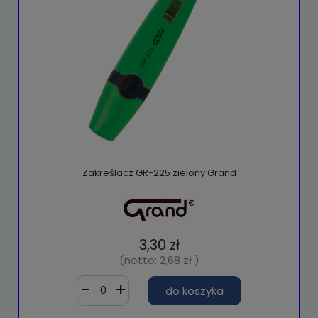
Zakreślacz GR-225 zielony Grand
3,30 zł
(netto:
2,68 zł
)
do koszyka