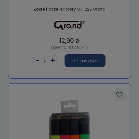
Zakreślacze 4 kolory GR-225 Grand
12,90 zł
(netto:
10,49 zł
)
do koszyka