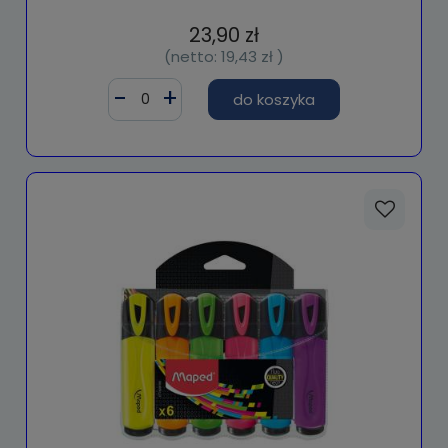
23,90 zł
(netto:
19,43 zł
)
do koszyka