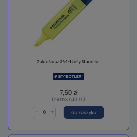
Zakreślacz 364-1 żółty Staedtler
7,50 zł
(netto:
6,10 zł
)
do koszyka