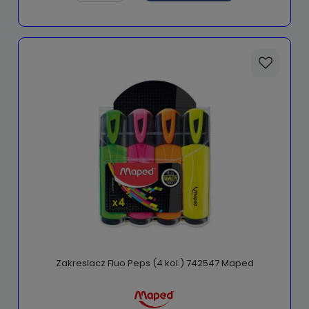
Zakreslacz Fluo Peps (4 kol.) 742547 Maped