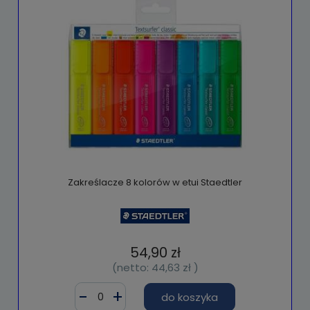
Zakreślacze 8 kolorów w etui Staedtler
54,90 zł
(netto:
44,63 zł
)
do koszyka