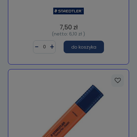
7,50 zł
(netto:
6,10 zł
)
do koszyka