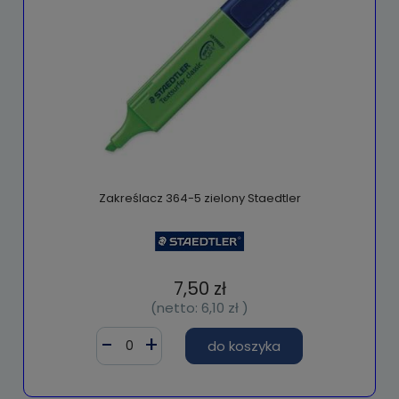
Zakreślacz 364-5 zielony Staedtler
7,50 zł
(netto:
6,10 zł
)
do koszyka