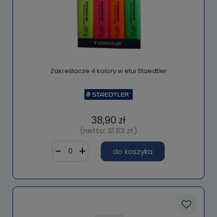
Zakreślacze 4 kolory w etui Staedtler
38,90 zł
(netto:
31,63 zł
)
do koszyka