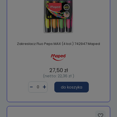
Zakreslacz Fluo Peps MAX (4 kol.) 742947 Maped
27,50 zł
(netto:
22,36 zł
)
do koszyka