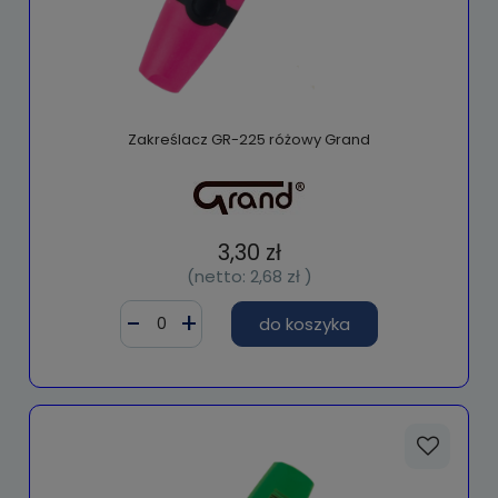
Zakreślacz GR-225 różowy Grand
3,30 zł
(netto:
2,68 zł
)
do koszyka