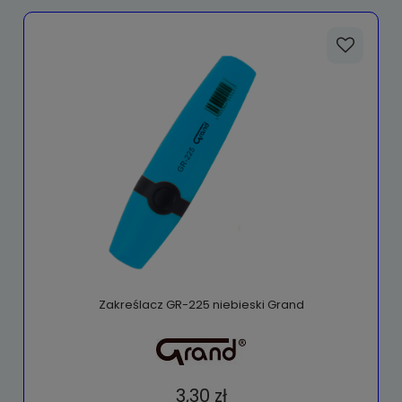
Zakreślacz GR-225 niebieski Grand
3,30 zł