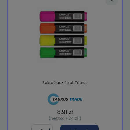
Zakreślacz 4 kol. Taurus
8,91 zł
(netto:
7,24 zł
)