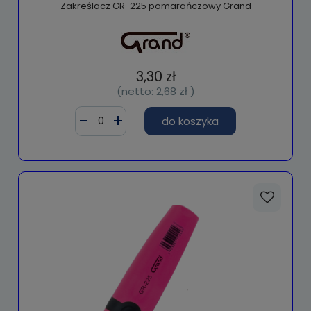
Zakreślacz GR-225 pomarańczowy Grand
3,30 zł
(netto:
2,68 zł
)
do koszyka