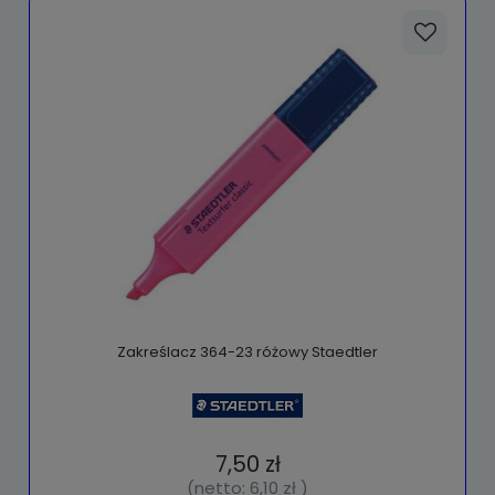
Zakreślacz 364-23 różowy Staedtler
7,50 zł
(netto:
6,10 zł
)