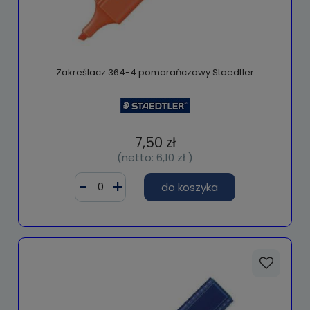
Zakreślacz 364-4 pomarańczowy Staedtler
7,50 zł
(netto:
6,10 zł
)
do koszyka