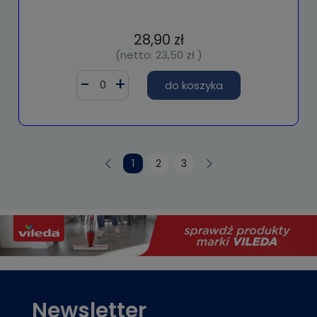
28,90 zł
(netto:
23,50 zł
)
do koszyka
1
2
3
Newsletter