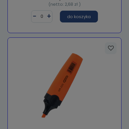
(netto:
2,68 zł
)
do koszyka