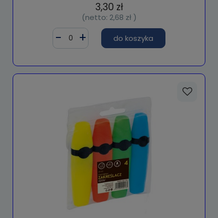
3,30 zł
(netto:
2,68 zł
)
do koszyka