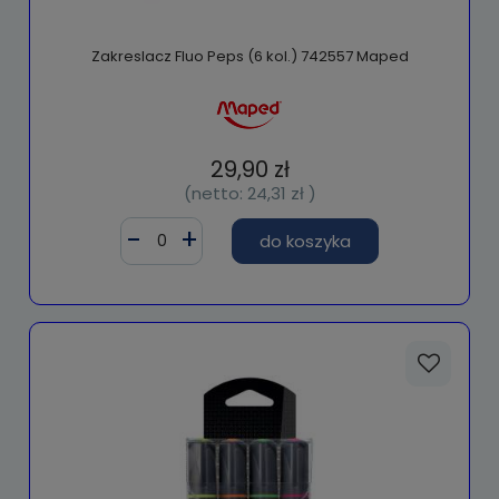
Zakreslacz Fluo Peps (6 kol.) 742557 Maped
29,90 zł
(netto:
24,31 zł
)
do koszyka