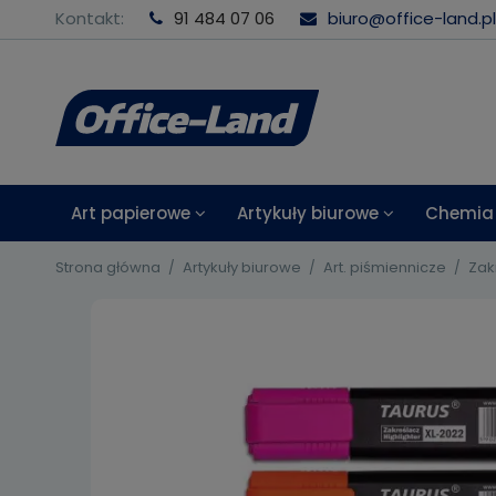
Kontakt:
91 484 07 06
biuro@office-land.pl
Art papierowe
Artykuły biurowe
Chemia 
Strona główna
Artykuły biurowe
Art. piśmiennicze
Zak