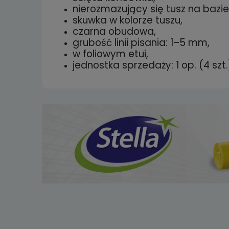
nierozmazujący się tusz na bazi
skuwka w kolorze tuszu,
czarna obudowa,
grubość linii pisania: 1–5 mm,
w foliowym etui,
jednostka sprzedaży: 1 op. (4 szt.