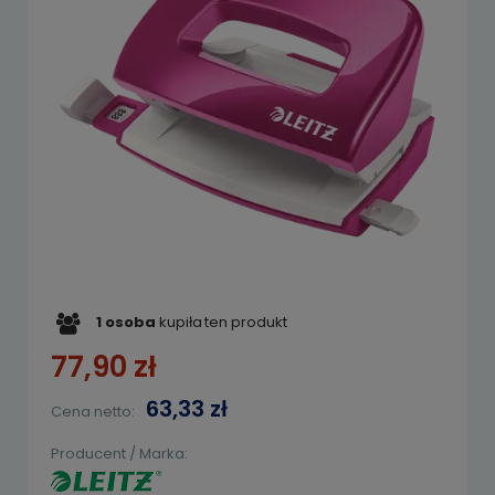
1
osoba
kupiła
ten produkt
77,90 zł
63,33 zł
Cena netto:
Producent / Marka: