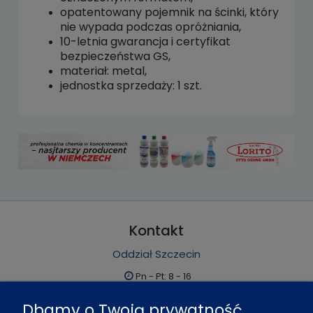
opatentowany pojemnik na ścinki, który
nie wypada podczas opróżniania,
10-letnia gwarancja i certyfikat
bezpieczeństwa GS,
materiał: metal,
jednostka sprzedaży: 1 szt.
Kontakt
Oddział Szczecin
Pn - Pt: 8 - 16
al. Boh. Warszawy 21, 70-372 Szczecin
Dbamy o Twoją prywatność