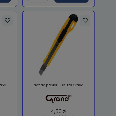
rand
Nóż do papieru GR-120 Grand
4,50 zł