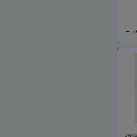
Ofertó