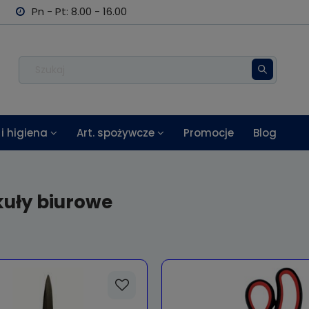
Pn - Pt: 8.00 - 16.00
i higiena
Art. spożywcze
Promocje
Blog
kuły biurowe