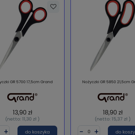
yczki GR 5700 17,5cm Grand
Nożyczki GR 5850 21,5cm G
13,90 zł
18,90 zł
(netto:
11,30 zł
)
(netto:
15,37 zł
)
do koszyka
do kosz