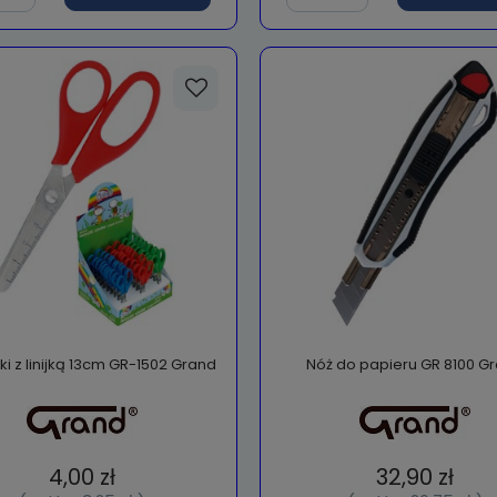
i z linijką 13cm GR-1502 Grand
Nóż do papieru GR 8100 G
4,00 zł
32,90 zł