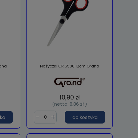
rand
Nożyczki GR 5500 12cm Grand
10,90 zł
(netto:
8,86 zł
)
yka
do koszyka