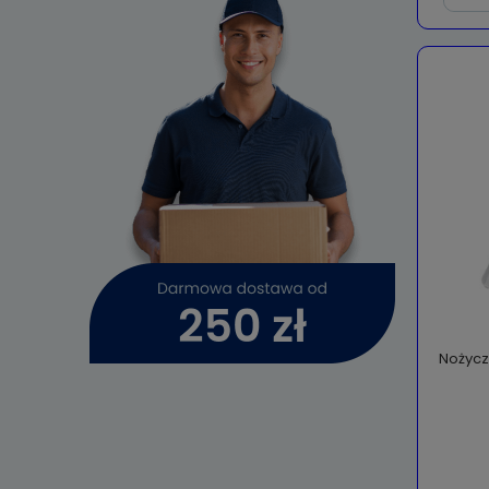
Nożyczk