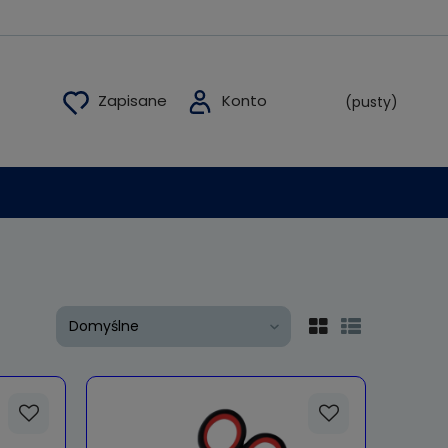
(pusty)