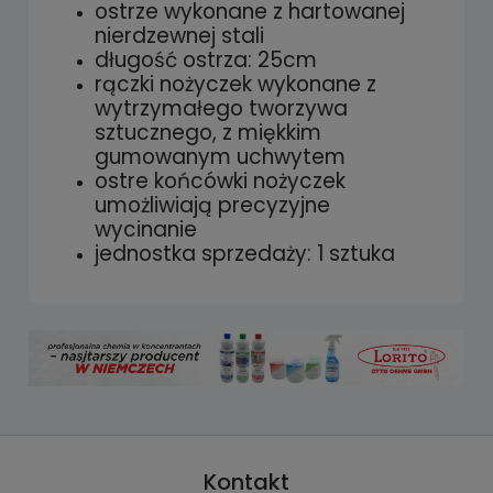
płatności
ostrze wykonane z hartowanej
nierdzewnej stali
długość ostrza: 25cm
rączki nożyczek wykonane z
wytrzymałego tworzywa
sztucznego, z miękkim
gumowanym uchwytem
ostre końcówki nożyczek
umożliwiają precyzyjne
wycinanie
jednostka sprzedaży: 1 sztuka
Kontakt