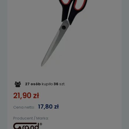
27
osób
kupiło
36
szt.
21,90 zł
17,80 zł
Cena netto:
Producent / Marka: