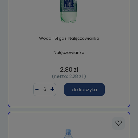
Woda 1,5l gaz. Nałęczowianka
Nałęczowianka
2,80 zł
(netto:
2,28 zł
)
do koszyka