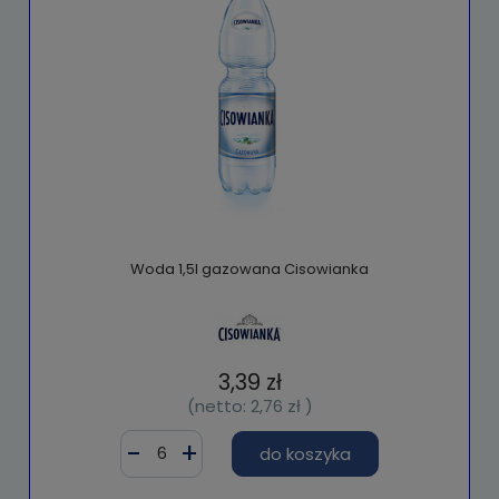
Woda 1,5l gazowana Cisowianka
3,39 zł
(netto:
2,76 zł
)
do koszyka