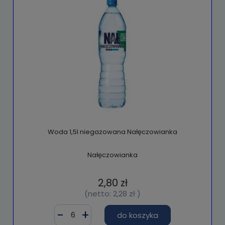
Woda 1,5l niegazowana Nałęczowianka
Nałęczowianka
2,80 zł
(netto:
2,28 zł
)
do koszyka