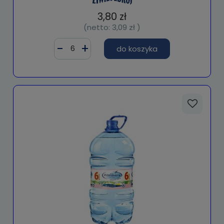
3,80 zł
(netto:
3,09 zł
)
do koszyka