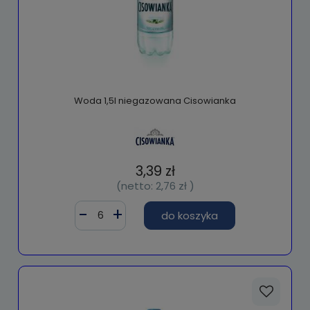
Woda 1,5l niegazowana Cisowianka
3,39 zł
(netto:
2,76 zł
)
do koszyka