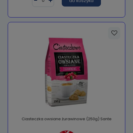
do koszyka
Ciasteczka owsiane żurawinowe (250g) Sante