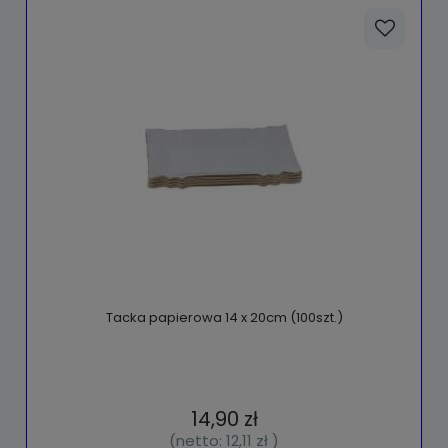
Tacka papierowa 14 x 20cm (100szt.)
14,90 zł
(netto:
12,11 zł
)