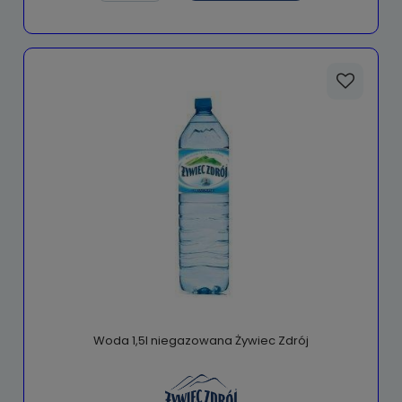
Woda 1,5l niegazowana Żywiec Zdrój