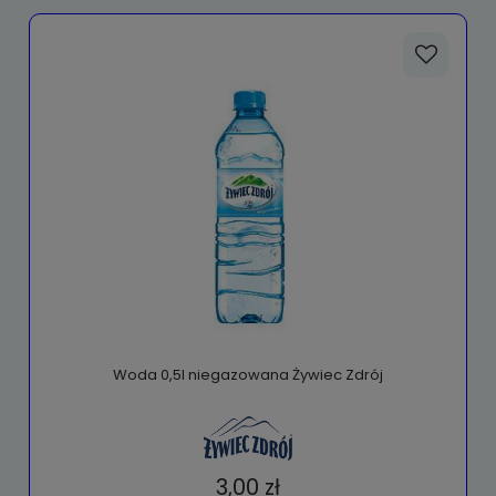
Woda 0,5l niegazowana Żywiec Zdrój
3,00 zł