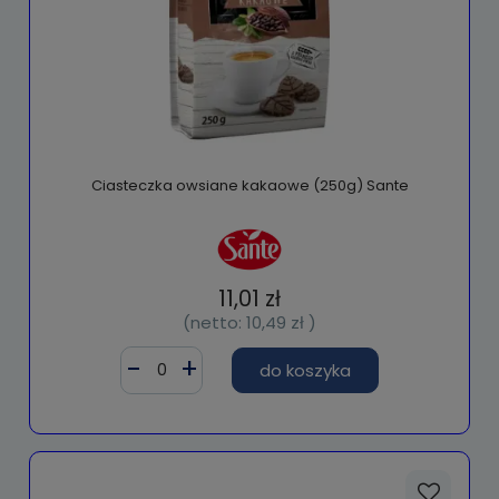
Ciasteczka owsiane kakaowe (250g) Sante
11,01 zł
(netto:
10,49 zł
)
do koszyka