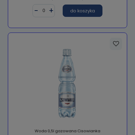
do koszyka
Woda 0,5l gazowana Cisowianka