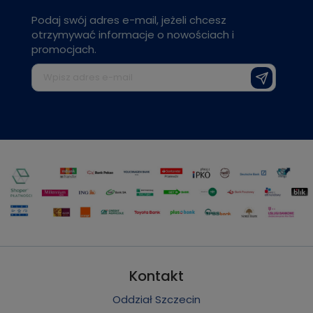
Podaj swój adres e-mail, jeżeli chcesz
otrzymywać informacje o nowościach i
promocjach.
Kontakt
Oddział Szczecin