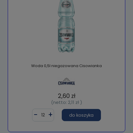
Woda 0,5l niegazowana Cisowianka
2,60 zł
(netto:
2,11 zł
)
do koszyka