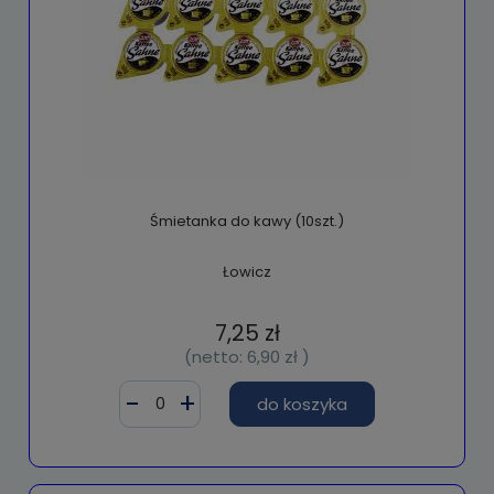
Śmietanka do kawy (10szt.)
Łowicz
7,25 zł
(netto:
6,90 zł
)
do koszyka