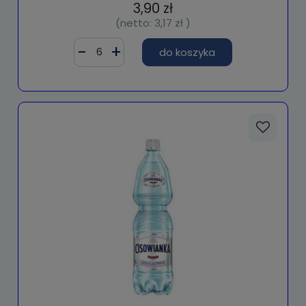
3,90 zł
(netto:
3,17 zł
)
do koszyka