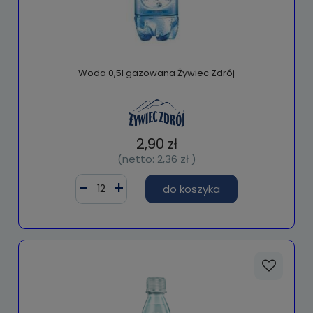
Woda 0,5l gazowana Żywiec Zdrój
2,90 zł
(netto:
2,36 zł
)
do koszyka