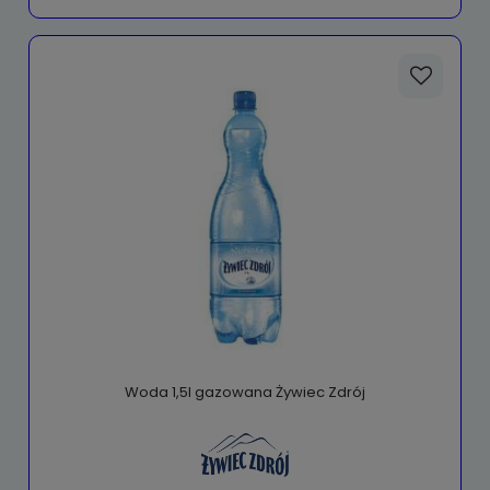
Woda 1,5l gazowana Żywiec Zdrój