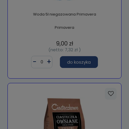
Woda 5l niegazowana Primavera
Primavera
9,00 zł
(netto:
7,32 zł
)
do koszyka