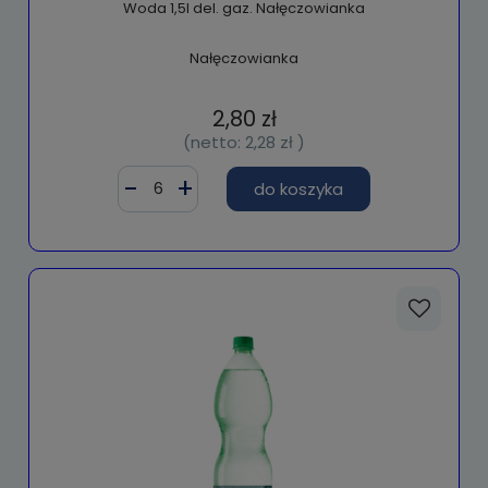
Woda 1,5l del. gaz. Nałęczowianka
Nałęczowianka
2,80 zł
(netto:
2,28 zł
)
do koszyka