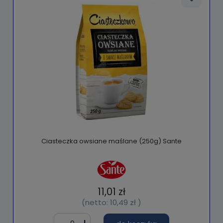
Ciasteczka owsiane maślane (250g) Sante
11,01 zł
(netto:
10,49 zł
)