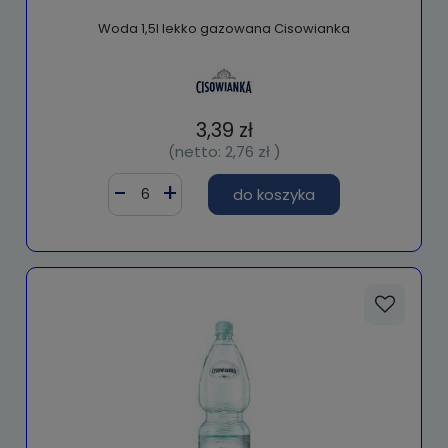
Woda 1,5l lekko gazowana Cisowianka
3,39 zł
(netto:
2,76 zł
)
do koszyka