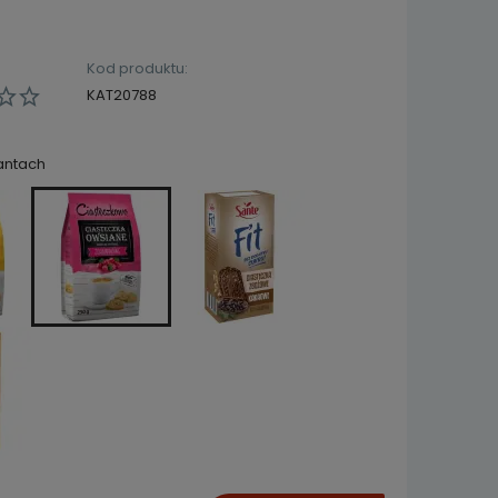
Kod produktu:
KAT20788
antach