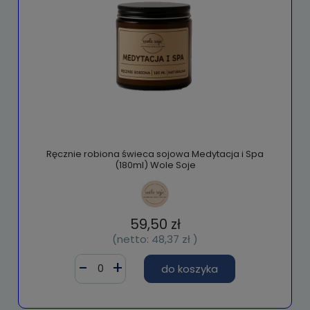
Ręcznie robiona świeca sojowa Medytacja i Spa
(180ml) Wole Soje
59,50 zł
(netto:
48,37 zł
)
do koszyka