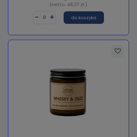
(netto:
48,37 zł
)
do koszyka