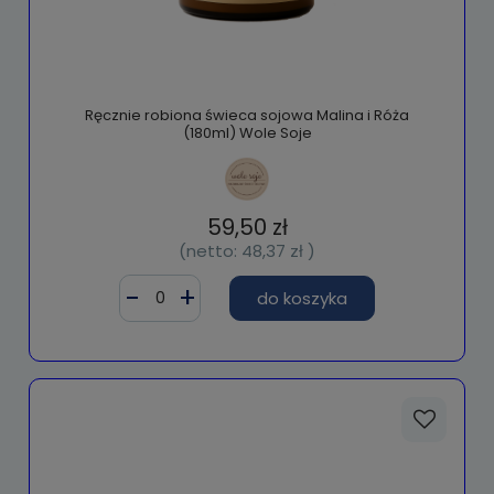
Ręcznie robiona świeca sojowa Malina i Róża
(180ml) Wole Soje
59,50 zł
(netto:
48,37 zł
)
do koszyka