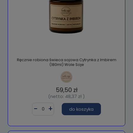
Ręcznie robiona świeca sojowa Cytrynka z Imbirem
(180ml) Wole Soje
59,50 zł
(netto:
48,37 zł
)
do koszyka