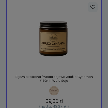
Ręcznie robiona świeca sojowa Jabłko Cynamon
(180ml) Wole Soje
59,50 zł
(netto:
48,37 zł
)