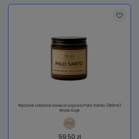
Ręcznie robiona świeca sojowa Palo Santo (180ml)
Wole Soje
59,50 zł