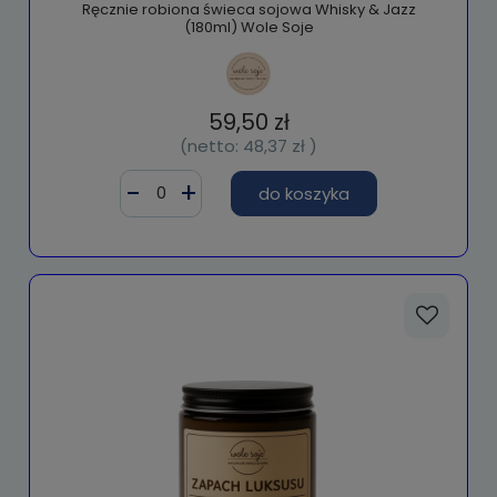
Ręcznie robiona świeca sojowa Whisky & Jazz
(180ml) Wole Soje
59,50 zł
(netto:
48,37 zł
)
do koszyka