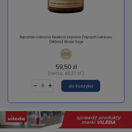
Ręcznie robiona świeca sojowa Zapach Luksusu
(180ml) Wole Soje
59,50 zł
(netto:
48,37 zł
)
do koszyka