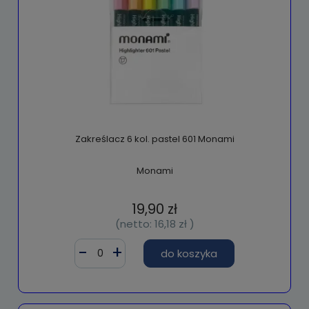
Zakreślacz 6 kol. pastel 601 Monami
Monami
19,90 zł
(netto:
16,18 zł
)
do koszyka