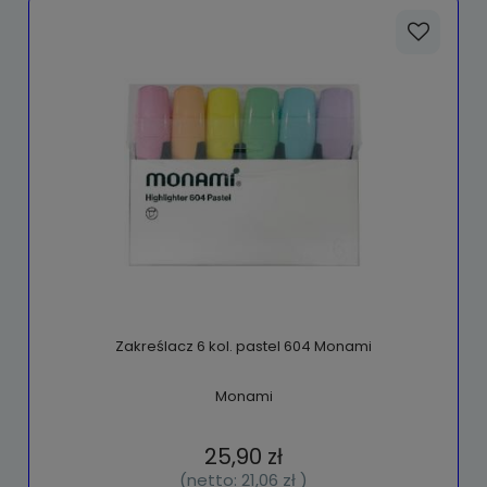
Zakreślacz 6 kol. pastel 604 Monami
Monami
25,90 zł
(netto:
21,06 zł
)