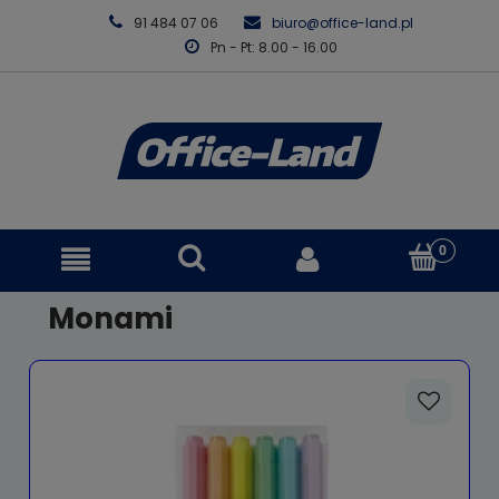
91 484 07 06
biuro@office-land.pl
Pn - Pt: 8.00 - 16.00
Monami