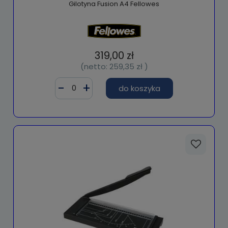
Gilotyna Fusion A4 Fellowes
319,00 zł
(netto:
259,35 zł
)
do koszyka