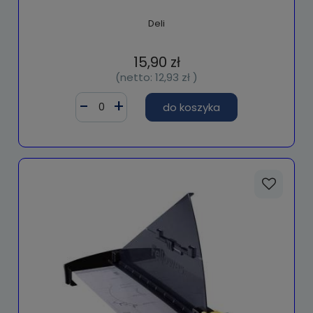
Deli
15,90 zł
(netto:
12,93 zł
)
do koszyka