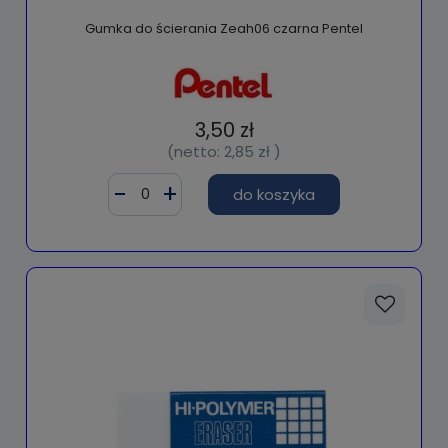
Gumka do ścierania Zeah06 czarna Pentel
3,50 zł
(netto:
2,85 zł
)
do koszyka