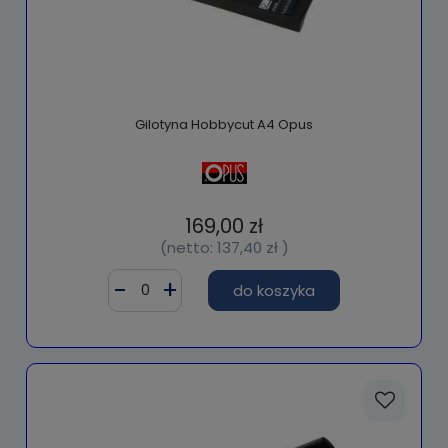
Gilotyna Hobbycut A4 Opus
169,00 zł
(netto:
137,40 zł
)
do koszyka