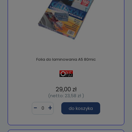
Folia do laminowania A5 80mic
29,00 zł
(netto:
23,58 zł
)
do koszyka