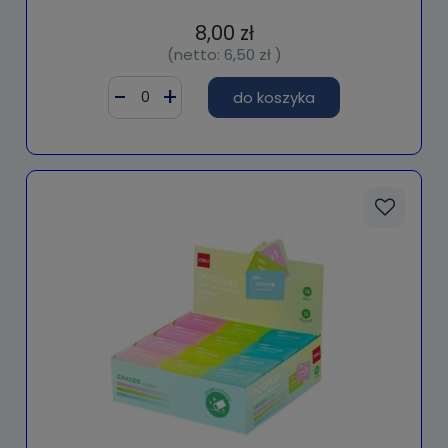
8,00 zł
(netto:
6,50 zł
)
do koszyka