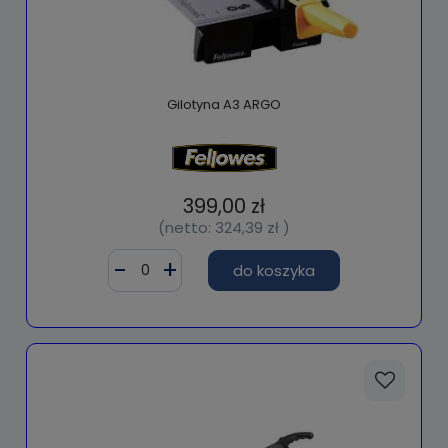
Gilotyna A3 ARGO
399,00 zł
(netto:
324,39 zł
)
do koszyka