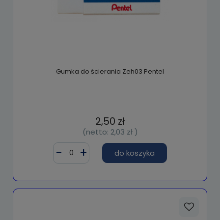
Gumka do ścierania Zeh03 Pentel
2,50 zł
(netto:
2,03 zł
)
do koszyka