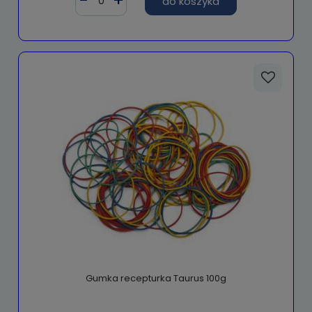
do koszyka
Gumka recepturka Taurus 100g