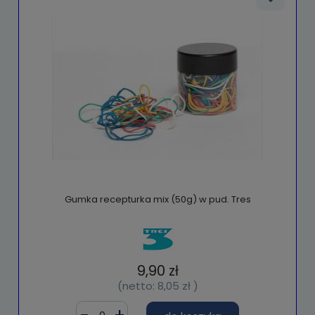
Gumka recepturka mix (50g) w pud. Tres
9,90 zł
(netto:
8,05 zł
)