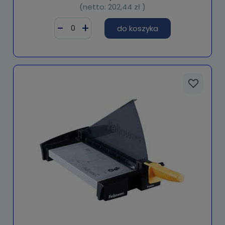
(netto:
202,44 zł
)
do koszyka