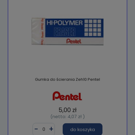
Gumka do ścierania Zeh10 Pentel
5,00 zł
(netto:
4,07 zł
)
do koszyka