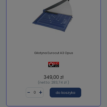
Gilotyna Eurocut A3 Opus
349,00 zł
(netto:
283,74 zł
)
do koszyka