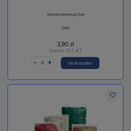
Gumka Neonup Deli
Deli
3,90 zł
(netto:
3,17 zł
)
do koszyka