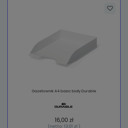
Gazetownik A4 basic biały Durable
16,00 zł
(netto:
13,01 zł
)