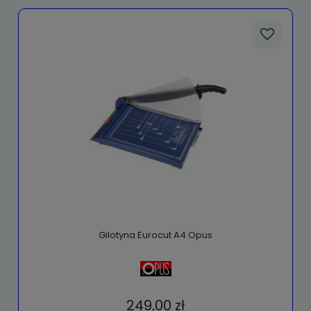
Gilotyna Eurocut A4 Opus
249,00 zł