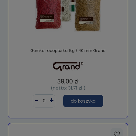
Gumka recepturka 1kg / 40 mm Grand
39,00 zł
(netto:
31,71 zł
)
do koszyka