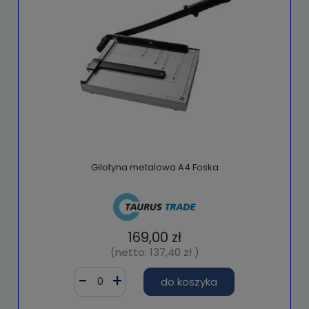
Gilotyna metalowa A4 Foska
169,00 zł
(netto:
137,40 zł
)
do koszyka