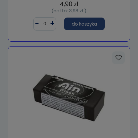
4,90 zł
(netto:
3,98 zł
)
do koszyka