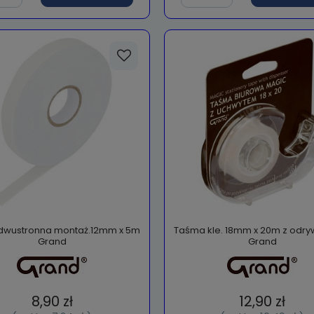
dwustronna montaż.12mm x 5m
Taśma kle. 18mm x 20m z od
Grand
Grand
8,90 zł
12,90 zł