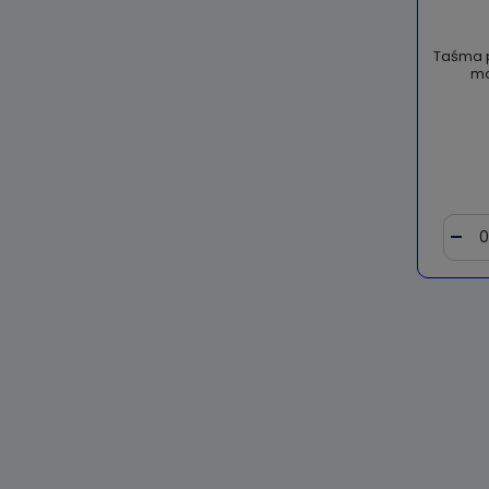
Taśma 
mo