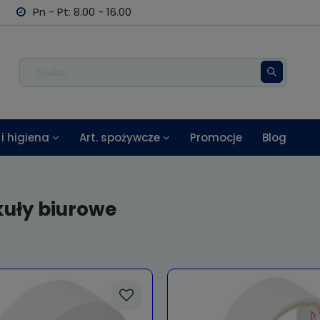
Pn - Pt: 8.00 - 16.00
i higiena
Art. spożywcze
Promocje
Blog
kuły biurowe