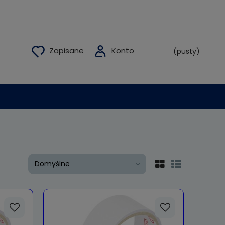
(pusty)