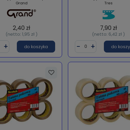
Grand
Tres
2,40 zł
7,90 zł
(netto:
1,95 zł
)
(netto:
6,42 zł
)
do koszyka
do kosz