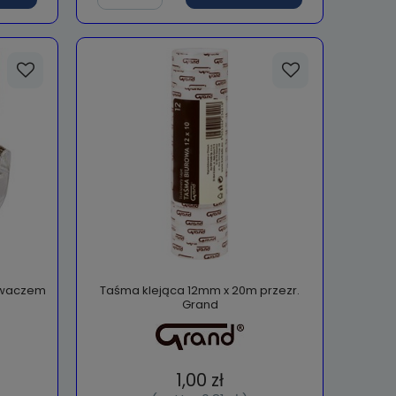
rywaczem
Taśma klejąca 12mm x 20m przezr.
Grand
1,00 zł