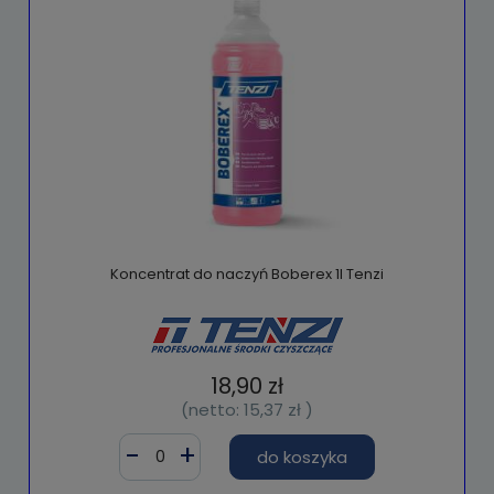
Koncentrat do naczyń Boberex 1l Tenzi
18,90 zł
(netto:
15,37 zł
)
do koszyka