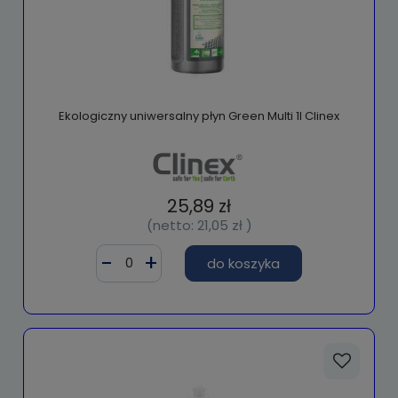
Ekologiczny uniwersalny płyn Green Multi 1l Clinex
25,89 zł
(netto:
21,05 zł
)
do koszyka