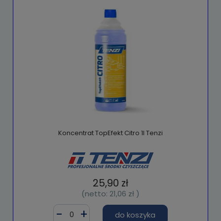
Koncentrat TopEfekt Citro 1l Tenzi
25,90 zł
(netto:
21,06 zł
)
do koszyka