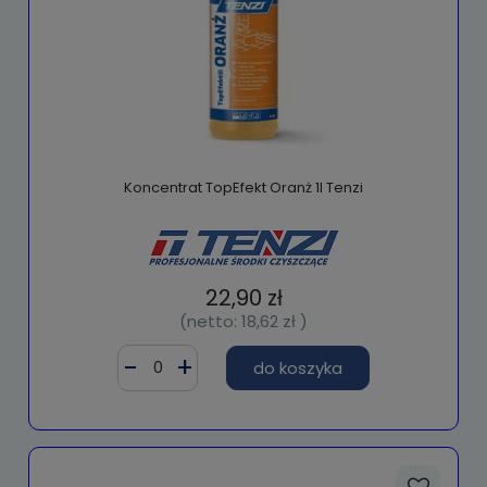
Koncentrat TopEfekt Oranż 1l Tenzi
22,90 zł
(netto:
18,62 zł
)
do koszyka