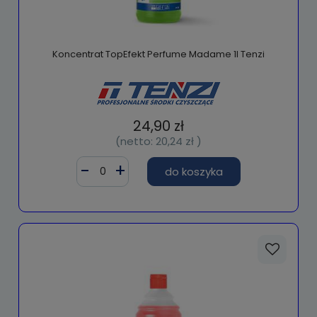
Koncentrat TopEfekt Perfume Madame 1l Tenzi
24,90 zł
(netto:
20,24 zł
)
do koszyka