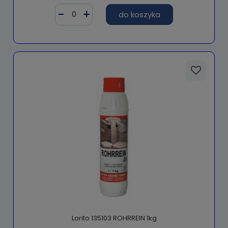
do koszyka
Lorito 135103 ROHRREIN 1kg