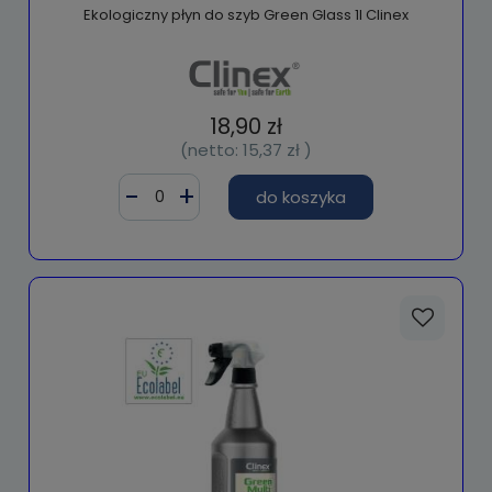
Ekologiczny płyn do szyb Green Glass 1l Clinex
18,90 zł
(netto:
15,37 zł
)
do koszyka