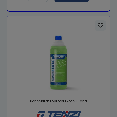
Koncentrat TopEfekt Exotic 1l Tenzi