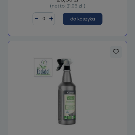
(netto:
21,05 zł
)
do koszyka