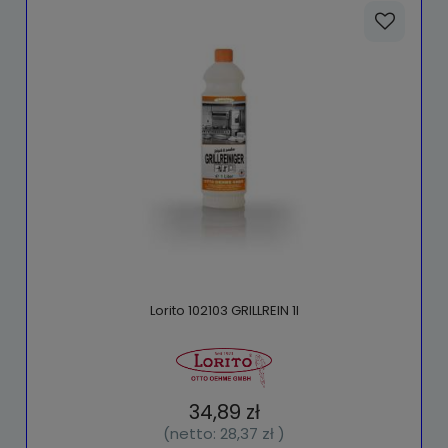
Lorito 102103 GRILLREIN 1l
34,89 zł
(netto:
28,37 zł
)