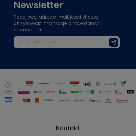
Newsletter
Podaj swój adres e-mail, jeżeli chcesz
otrzymywać informacje o nowościach i
promocjach.
Kontakt