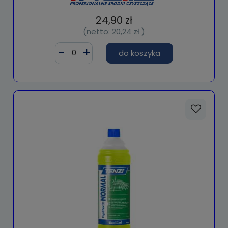
24,90 zł
(netto:
20,24 zł
)
do koszyka