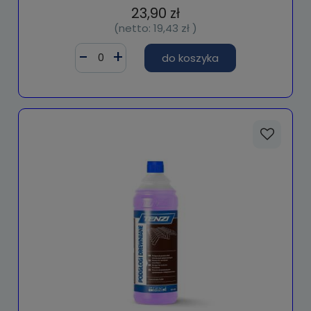
23,90 zł
(netto:
19,43 zł
)
do koszyka