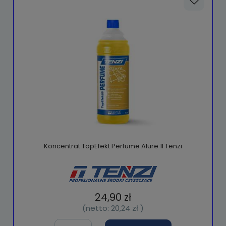
Koncentrat TopEfekt Perfume Alure 1l Tenzi
24,90 zł
(netto:
20,24 zł
)