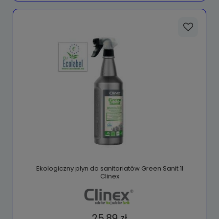
Ekologiczny płyn do sanitariatów Green Sanit 1l
Clinex
25,89 zł