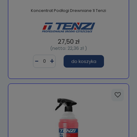
Koncentrat Podłogi Drewniane 1l Tenzi
27,50 zł
(netto:
22,36 zł
)
do koszyka