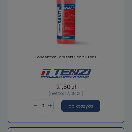
Koncentrat TopEfekt Sanit 1l Tenzi
21,50 zł
(netto:
17,48 zł
)
do koszyka