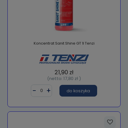
Koncentrat Sanit Shine GT 1l Tenzi
21,90 zł
(netto:
17,80 zł
)
do koszyka