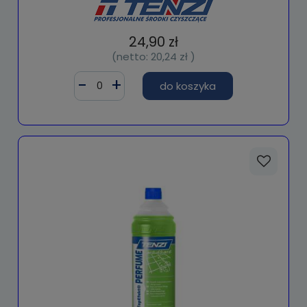
24,90 zł
(netto:
20,24 zł
)
do koszyka