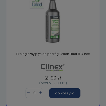
Ekologiczny płyn do podłóg Green Floor 1l Clinex
21,90 zł
(netto:
17,80 zł
)
do koszyka