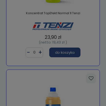
Koncentrat TopEfekt Normal 1l Tenzi
23,90 zł
(netto:
19,43 zł
)
do koszyka