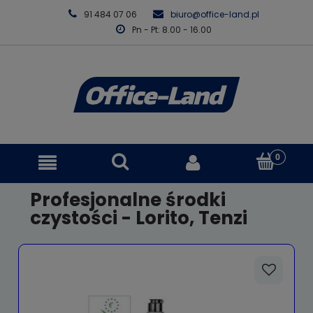
91 484 07 06
biuro@office-land.pl
Pn - Pt: 8.00 - 16.00
Profesjonalne środki
czystości - Lorito, Tenzi