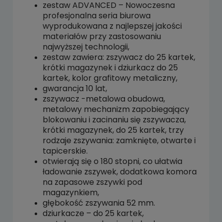
płatności
zestaw
ADVANCED
– Nowoczesna
profesjonalna seria biurowa
wyprodukowana z najlepszej jakości
materiałów przy zastosowaniu
najwyższej technologii,
zestaw zawiera: zszywacz do 25 kartek,
krótki magazynek i dziurkacz do 25
kartek, kolor grafitowy metaliczny,
gwarancja 10 lat,
zszywacz
-metalowa obudowa,
metalowy mechanizm zapobiegający
blokowaniu i zacinaniu się zszywacza,
krótki magazynek, do 25 kartek, trzy
rodzaje zszywania: zamknięte, otwarte i
tapicerskie.
otwierają się o 180 stopni, co ułatwia
ładowanie zszywek, dodatkowa komora
na zapasowe zszywki pod
magazynkiem,
głębokość zszywania 52 mm.
dziurkacze – do 25 kartek,