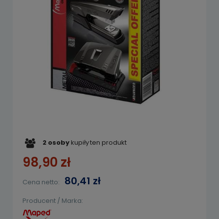
2
osoby
kupiły
ten produkt
98,90 zł
80,41 zł
Cena netto:
Producent / Marka: