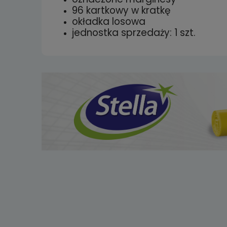
96 kartkowy w kratkę
okładka losowa
jednostka sprzedaży: 1 szt.