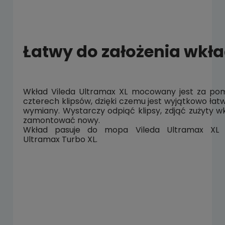
Łatwy do założenia wkł
Wkład Vileda Ultramax XL mocowany jest za p
czterech klipsów, dzięki czemu jest wyjątkowo łat
wymiany. Wystarczy odpiąć klipsy, zdjąć zużyty wk
zamontować nowy.
Wkład pasuje do mopa Vileda Ultramax XL 
Ultramax Turbo XL.