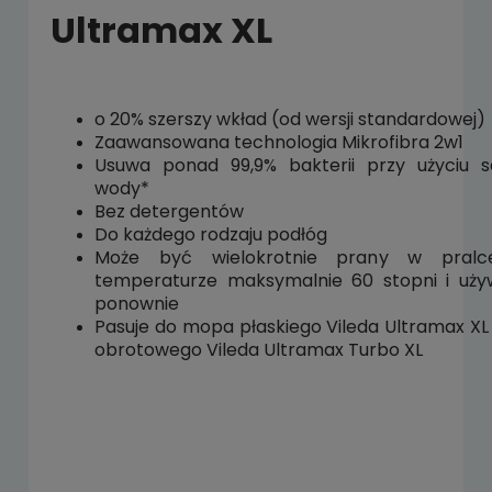
Ultramax XL
o 20% szerszy wkład (od wersji standardowej)
Zaawansowana technologia Mikrofibra 2w1
Usuwa ponad 99,9% bakterii przy użyciu 
wody*
Bez detergentów
Do każdego rodzaju podłóg
Może być wielokrotnie prany w pral
temperaturze maksymalnie 60 stopni i uż
ponownie
Pasuje do mopa płaskiego Vileda Ultramax XL
obrotowego Vileda Ultramax Turbo XL