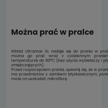
Można prać w pralce
Wkład Ultramax XL nadaje się do prania w pra
można go prać wraz z codziennym prani
temperaturze do 60°C (bez użycia wybielaczy i p
zmiękczających).
Przed rozpoczęciem prania, upewnij się, że w prani
ma przedmiotów z zamkiem błyskawicznym, pon
może on uszkodzić mikrofibrę.