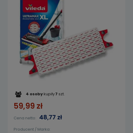
4
osoby
kupiły
7
szt.
59,99 zł
48,77 zł
Cena netto:
Producent / Marka: