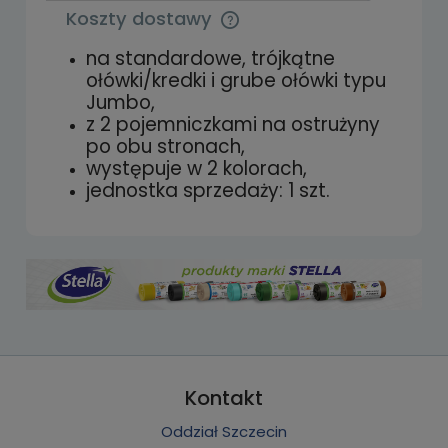
Koszty dostawy
Cena nie zawiera ewentualnych kosztów
płatności
na standardowe, trójkątne
ołówki/kredki i grube ołówki typu
Jumbo,
z 2 pojemniczkami na ostrużyny
po obu stronach,
występuje w 2 kolorach,
jednostka sprzedaży: 1 szt.
Kontakt
Oddział Szczecin