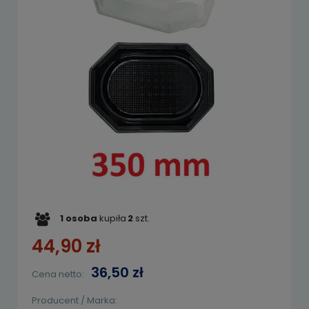
1
osoba
kupiła
2
szt.
44,90 zł
36,50 zł
Cena netto:
Producent / Marka: