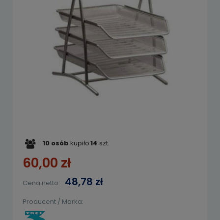
10
osób
kupiło
14
szt.
60,00 zł
48,78 zł
Cena netto:
Producent / Marka: