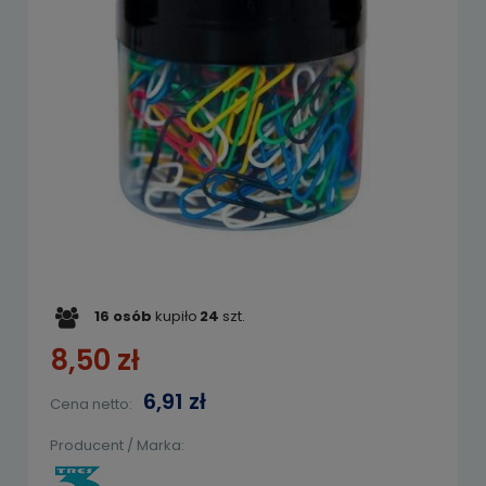
16
osób
kupiło
24
szt.
8,50 zł
6,91 zł
Cena netto:
Producent / Marka: