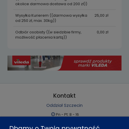
okolice darmowa dostawa od 200 zł))
Wysyłka Kurierem
((darmowa wysyłka
25,00 zł
od 250 zł, max. 30kg))
Odbiór osobisty
((w siedzibie firmy,
0,00 zł
możliwość płacenia kartą))
Kontakt
Oddział Szczecin
Pn - Pt: 8 - 16
al. Boh. Warszawy 21, 70-372 Szczecin
Dbamy o Twoją prywatność