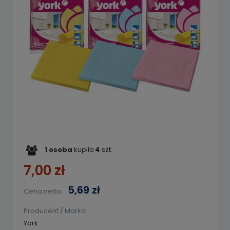
1
osoba
kupiła
4
szt.
7,00 zł
5,69 zł
Cena netto:
Producent / Marka:
York