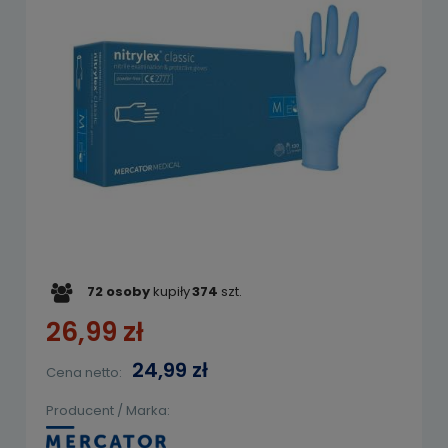
72
osoby
kupiły
374
szt.
26,99 zł
24,99 zł
Cena netto:
Producent / Marka: