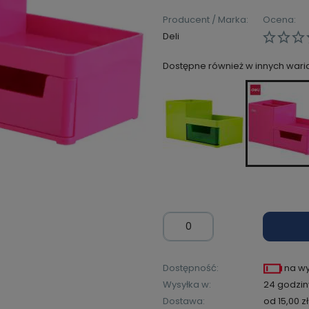
Producent / Marka:
Ocena:
Deli
Dostępne również w innych wari
Dostępność:
na w
Wysyłka w:
24 godzin
Dostawa:
od 15,00 zł