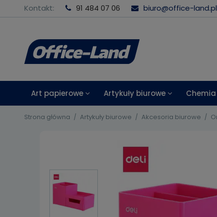
Kontakt:
91 484 07 06
biuro@office-land.pl
Art papierowe
Artykuły biurowe
Chemia 
Strona główna
Artykuły biurowe
Akcesoria biurowe
O