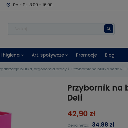
Pn - Pt: 8.00 - 16.00
i higiena
Art. spożywcze
Promocje
Blog
rganizacja biurka, ergonomia pracy
Przybornik na biurko seria RIO
Przybornik na 
Deli
42,90 zł
34,88 zł
Cena netto: