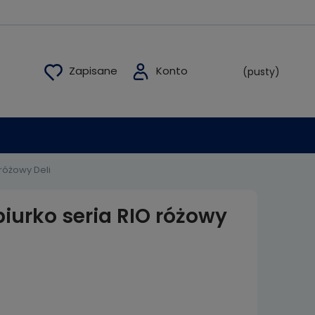
(pusty)
 różowy Deli
biurko seria RIO różowy