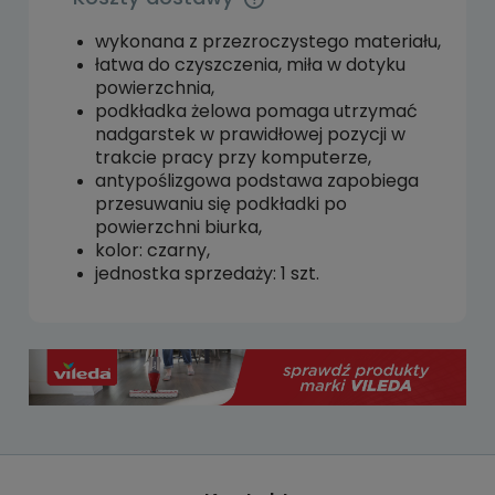
Cena nie zawiera ewentualnych kosztów
płatności
wykonana z przezroczystego materiału,
łatwa do czyszczenia, miła w dotyku
powierzchnia,
podkładka żelowa pomaga utrzymać
nadgarstek w prawidłowej pozycji w
trakcie pracy przy komputerze,
antypoślizgowa podstawa zapobiega
przesuwaniu się podkładki po
powierzchni biurka,
kolor: czarny,
jednostka sprzedaży: 1 szt.