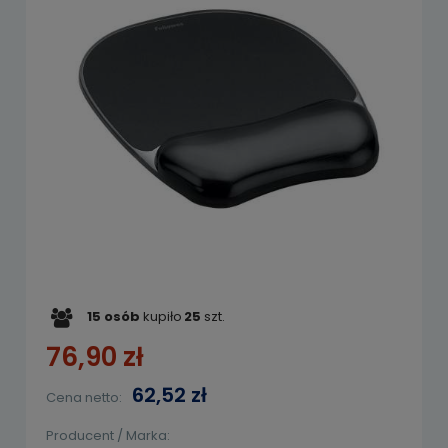
15
osób
kupiło
25
szt.
76,90 zł
62,52 zł
Cena netto:
Producent / Marka: