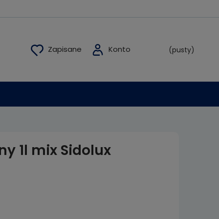
(pusty)
ny 1l mix Sidolux