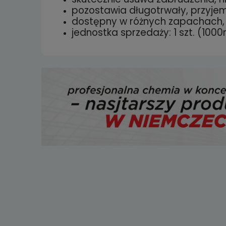
pozostawia długotrwały, przyje
dostępny w różnych zapachach,
jednostka sprzedaży: 1 szt. (1000