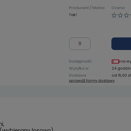
Producent / Marka:
Ocena:
Tak!
Dostępność:
na w
Wysyłka w:
24 godzin
Dostawa:
od 15,00 zł
sprawdź formy dostawy
Cena ni
kosztów
zawiera ewentualnych
i,
łatności
(wybierany losowo),