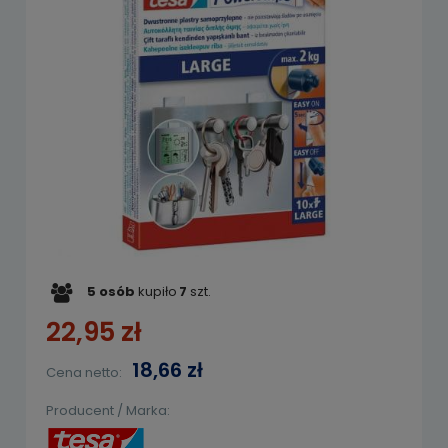
5
osób
kupiło
7
szt.
22,95 zł
18,66 zł
Cena netto:
Producent / Marka: