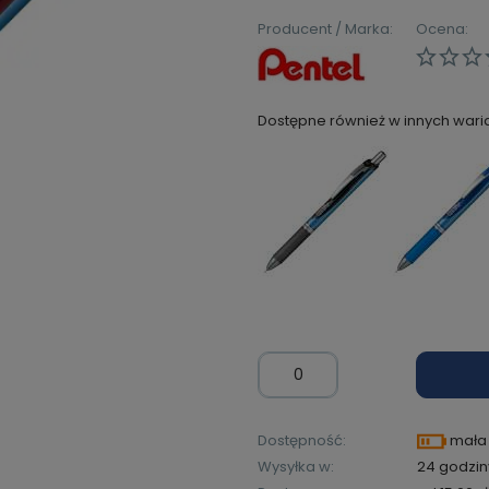
Producent / Marka:
Ocena:
Dostępne również w innych wari
Dostępność:
mała 
Wysyłka w:
24 godzin