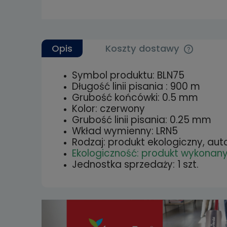
Opis
Koszty dostawy
Symbol produktu: BLN75
Cena nie 
Długość linii pisania : 900 m
kosztów p
Grubość końcówki: 0.5 mm
Kolor: czerwony
Grubość linii pisania: 0.25 mm
Wkład wymienny: LRN5
Rodzaj: produkt ekologiczny, a
Ekologiczność: produkt wykonan
Jednostka sprzedaży: 1 szt.