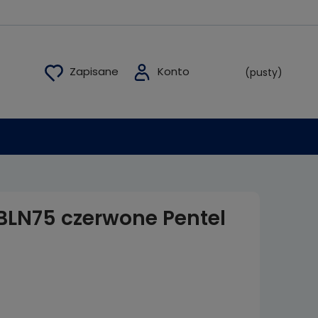
(pusty)
BLN75 czerwone Pentel