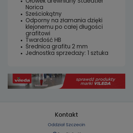
Ołówek drewniany Staedtler
Norica
Sześciokątny
Odporny na złamania dzięki
klejonemu po całej długości
grafitowi
Twardość HB
Średnica grafitu 2 mm
Jednostka sprzedaży: 1 sztuka
Kontakt
Oddział Szczecin