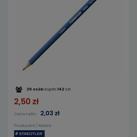
29
osób
kupiło
142
szt.
2,50 zł
2,03 zł
Cena netto:
Producent / Marka: