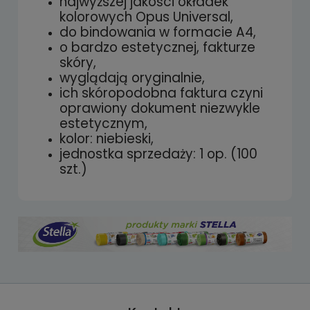
najwyższej jakości okładek
kolorowych Opus Universal,
do bindowania w formacie A4,
o bardzo estetycznej, fakturze
skóry,
wyglądają oryginalnie,
ich skóropodobna faktura czyni
oprawiony dokument niezwykle
estetycznym,
kolor: niebieski,
jednostka sprzedaży: 1 op. (100
szt.)