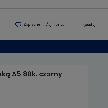
(pusty)
mką A5 80k. czarny