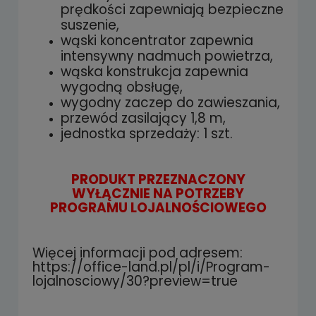
prędkości zapewniają bezpieczne
suszenie,
wąski koncentrator zapewnia
intensywny nadmuch powietrza,
wąska konstrukcja zapewnia
wygodną obsługę,
wygodny zaczep do zawieszania,
przewód zasilający 1,8 m,
jednostka sprzedaży: 1 szt.
PRODUKT PRZEZNACZONY
WYŁĄCZNIE NA POTRZEBY
PROGRAMU LOJALNOŚCIOWEGO
Więcej informacji pod adresem:
https://office-land.pl/pl/i/Program-
lojalnosciowy/30?preview=true