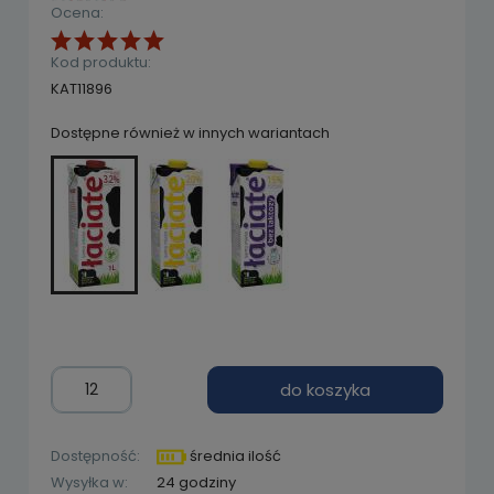
Ocena:
Kod produktu:
KAT11896
Dostępne również w innych wariantach
do koszyka
Dostępność:
średnia ilość
Wysyłka w:
24 godziny