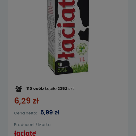
110
osób
kupiło
2352
szt.
6,29 zł
5,99 zł
Cena netto:
Producent / Marka: