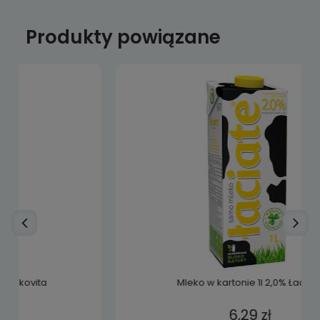
Produkty powiązane
Mleko w kartonie 1l 2,0% Łaciate
6,29 zł