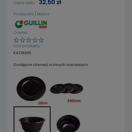
32,50 zł
Cena netto:
Producent / Marka:
Ocena:
Kod produktu:
KAT18265
Dostępne również w innych wariantach