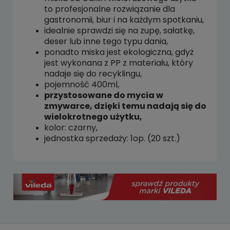
to profesjonalne rozwiązanie dla
gastronomii, biur i na każdym spotkaniu,
idealnie sprawdzi się na zupę, sałatkę,
deser lub inne tego typu dania,
ponadto miska jest ekologiczna, gdyż
jest wykonana z PP z materiału, który
nadaje się do recyklingu,
pojemność 400ml,
przystosowane do mycia w
zmywarce, dzięki temu nadają się do
wielokrotnego użytku,
kolor: czarny,
jednostka sprzedaży: 1op. (20 szt.)