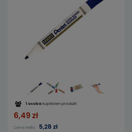
1
osoba
kupiła
ten produkt
6,49 zł
5,28 zł
Cena netto: