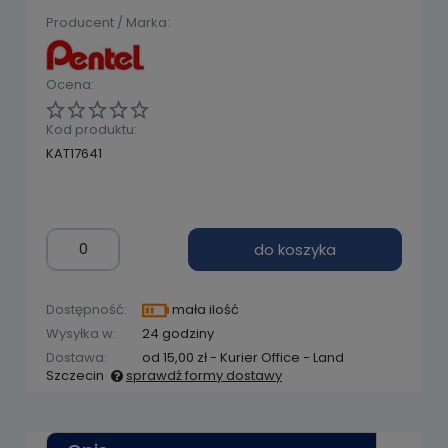
Producent / Marka:
Ocena:
Kod produktu:
KAT17641
do koszyka
Dostępność:
mała ilość
Wysyłka w:
24 godziny
Dostawa:
od 15,00 zł
- Kurier Office - Land
Szczecin
sprawdź formy dostawy
Cena nie zawiera ewentualnych kosztów
płatności