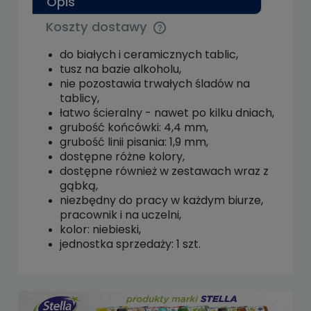
Opis
Koszty dostawy
Cena nie zawiera ewentualnych kosztów
płatności
do białych i ceramicznych tablic,
tusz na bazie alkoholu,
nie pozostawia trwałych śladów na
tablicy,
łatwo ścieralny - nawet po kilku dniach,
grubość końcówki: 4,4 mm,
grubość linii pisania: 1,9 mm,
dostępne różne kolory,
dostępne również w zestawach wraz z
gąbką,
niezbędny do pracy w każdym biurze,
pracownik i na uczelni,
kolor: niebieski,
jednostka sprzedaży: 1 szt.