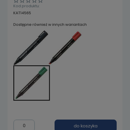
Kod produktu:
KAT14565
Dostępne również w innych wariantach
do koszyka