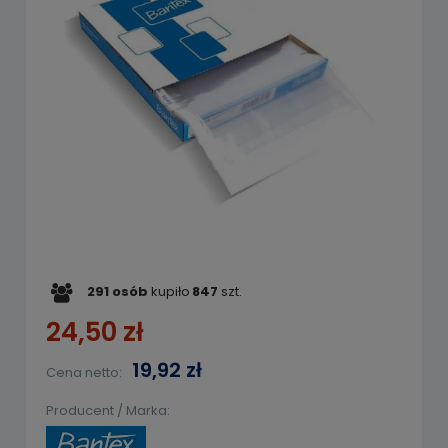
291
osób
kupiło
847
szt.
24,50 zł
19,92 zł
Cena netto:
Producent / Marka: