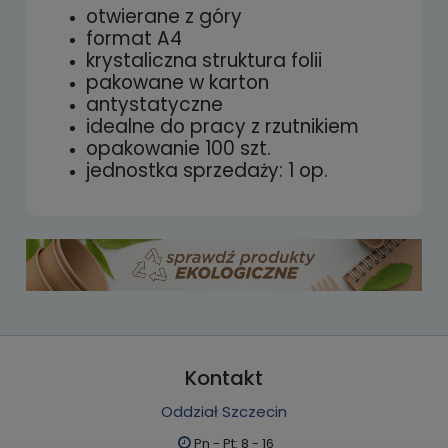
płatności
otwierane z góry
format A4
krystaliczna struktura folii
pakowane w karton
antystatyczne
idealne do pracy z rzutnikiem
opakowanie 100 szt.
jednostka sprzedaży: 1 op.
Kontakt
Oddział Szczecin
Pn - Pt: 8 - 16