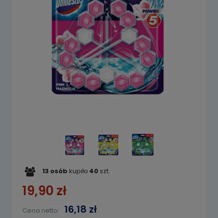
13
osób
kupiło
40
szt.
19,90 zł
16,18 zł
Cena netto: