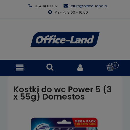
91 484 07 06
biuro@office-land.pl
Pn - Pt: 8.00 - 16.00
Kostki do wc Power 5 (3
x 55g) Domestos