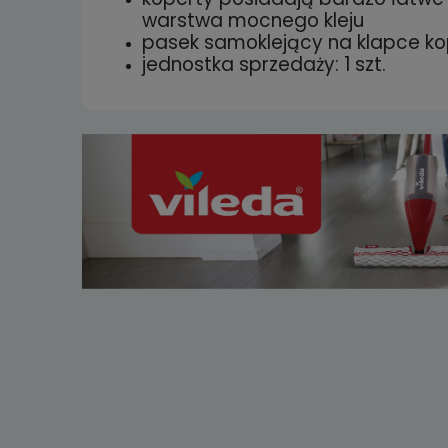
warstwa mocnego kleju
pasek samoklejący na klapce kop
jednostka sprzedaży: 1 szt.