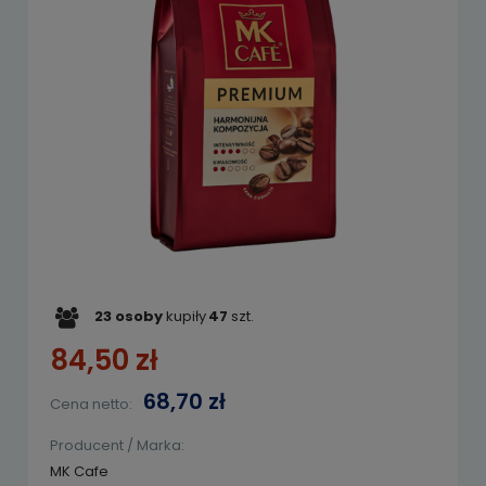
23
osoby
kupiły
47
szt.
84,50 zł
68,70 zł
Cena netto:
Producent / Marka:
MK Cafe