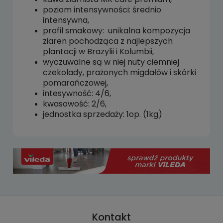
poziom intensywności: średnio
intensywna,
profil smakowy: unikalna kompozycja
ziaren pochodząca z najlepszych
plantacji w Brazylii i Kolumbii,
wyczuwalne są w niej nuty ciemniej
czekolady, prażonych migdałów i skórki
pomarańczowej,
intesywność: 4/6,
kwasowość: 2/6,
jednostka sprzedaży: 1op. (1kg)
Kontakt