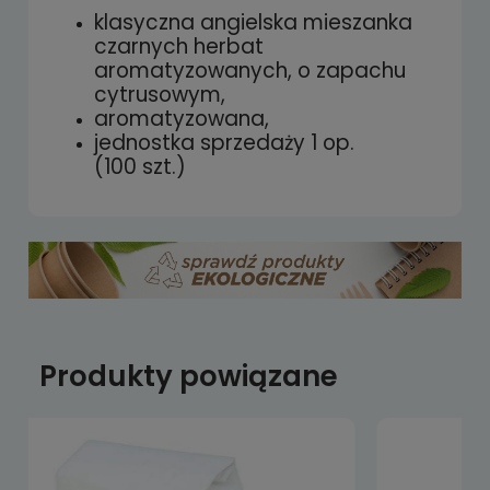
płatności
klasyczna angielska mieszanka
czarnych herbat
aromatyzowanych, o zapachu
cytrusowym,
aromatyzowana,
jednostka sprzedaży 1 op.
(100 szt.)
Produkty powiązane