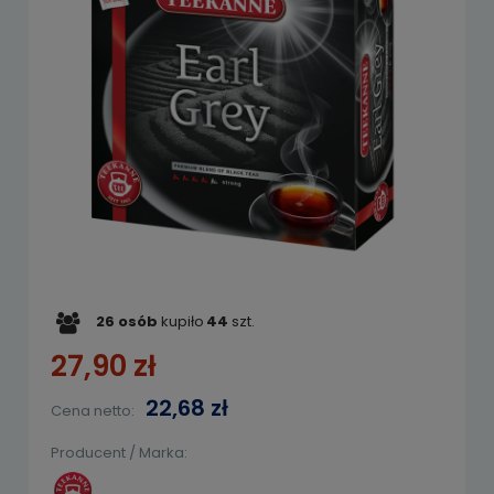
26
osób
kupiło
44
szt.
27,90 zł
22,68 zł
Cena netto:
Producent / Marka: