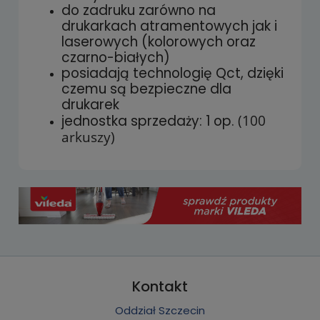
do zadruku zarówno na
drukarkach atramentowych jak i
laserowych (kolorowych oraz
czarno-białych)
posiadają technologię Qct, dzięki
czemu są bezpieczne dla
drukarek
jednostka sprzedaży: 1 op.
(100
arkuszy)
Kontakt
Oddział Szczecin