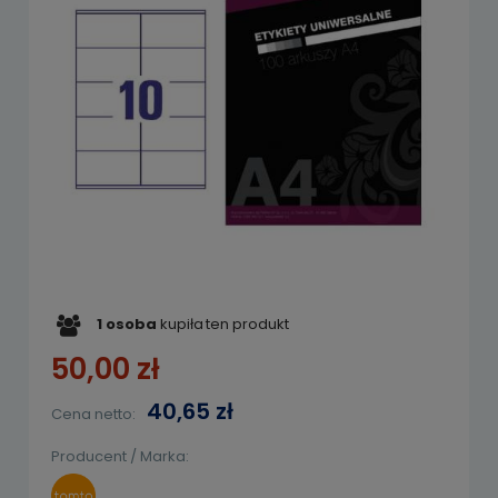
1
osoba
kupiła
ten produkt
50,00 zł
40,65 zł
Cena netto:
Producent / Marka: