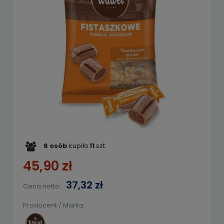
6
osób
kupiło
11
szt.
45,90 zł
37,32 zł
Cena netto:
Producent / Marka: