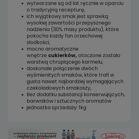
wytwarzane są od lat ręcznie w oparciu
o tradycyjną recepturę,
ich wyjątkowy smak jest sprawką
wysokiej zawartości przepysznego
nadzienia (30% masy produktu), które
pokocha każdy fan orzechowej
słodkości,
mocno aromatyczne
wnętrze
cukierków,
otoczone zostało
warstwą chrupiącego karmelu,
doskonałe połączenie dwóch
wyśmienitych smaków, które trafi w
gusta nawet najbardziej wymagających
czekoladowych smakoszy,
Bez dodatku substancji konserwujących,
barwników i sztucznych aromatów
jednostka sprzedaży: 1kg