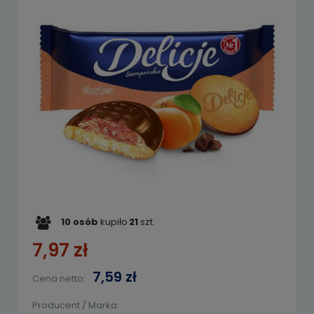
10
osób
kupiło
21
szt.
7,97 zł
7,59 zł
Cena netto:
Producent / Marka: