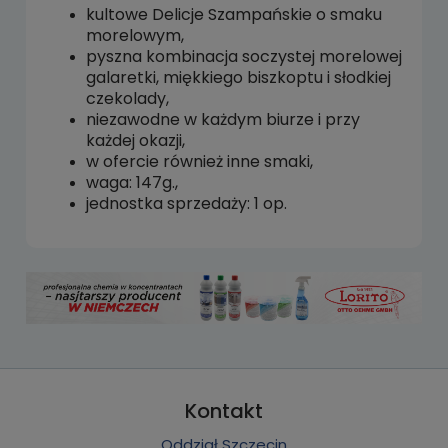
płatności
kultowe Delicje Szampańskie o smaku
morelowym,
pyszna kombinacja soczystej morelowej
galaretki, miękkiego biszkoptu i słodkiej
czekolady,
niezawodne w każdym biurze i przy
każdej okazji,
w ofercie również inne smaki,
waga: 147g.,
jednostka sprzedaży: 1 op.
Kontakt
Oddział Szczecin